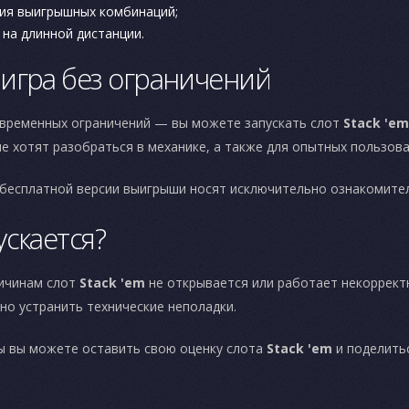
ия выигрышных комбинаций;
 на длинной дистанции.
 игра без ограничений
временных ограничений — вы можете запускать слот
Stack 'em
е хотят разобраться в механике, а также для опытных пользова
 бесплатной версии выигрыши носят исключительно ознакомител
ускается?
ричинам слот
Stack 'em
не открывается или работает некоррект
но устранить технические неполадки.
ы вы можете оставить свою оценку слота
Stack 'em
и поделить