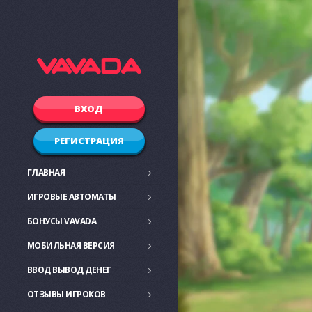
ВХОД
РЕГИСТРАЦИЯ
ГЛАВНАЯ
ИГРОВЫЕ АВТОМАТЫ
БОНУСЫ VAVADA
МОБИЛЬНАЯ ВЕРСИЯ
ВВОД ВЫВОД ДЕНЕГ
ОТЗЫВЫ ИГРОКОВ