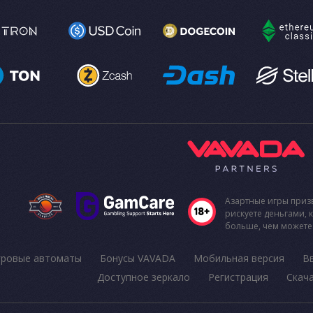
Азартные игры призв
рискуете деньгами, к
больше, чем можете 
гровые автоматы
Бонусы VAVADA
Мобильная версия
В
Доступное зеркало
Регистрация
Скач