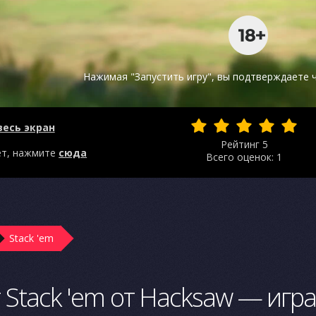
Нажимая "Запустить игру", вы подтверждаете ч
весь экран
Рейтинг
5
ет, нажмите
сюда
Всего оценок:
1
Stack 'em
 Stack 'em от Hacksaw — игр