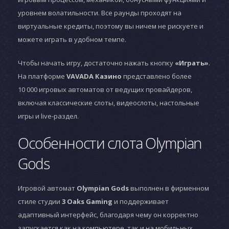
уровнем волатильности. Все раунды проходят на
виртуальные кредиты, поэтому вы ничем не рискуете и
можете играть в удобном темпе.
Чтобы начать игру, достаточно нажать кнопку
«Играть»
.
На платформе
VAVADA Казино
представлено более
10 000 игровых автоматов от ведущих провайдеров,
включая классические слоты, видеослоты, настольные
игры и live-раздел.
Особенности слота Olympian
Gods
Игровой автомат
Olympian Gods
выполнен в фирменном
стиле студии
3 Oaks Gaming
и поддерживает
адаптивный интерфейс, благодаря чему он корректно
запускается как на компьютере, так и на мобильных