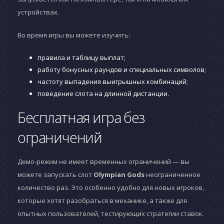
устройствах.
Во время игры вы можете изучить:
правила и таблицу выплат;
работу бонусных раундов и специальных символов;
частоту выпадения выигрышных комбинаций;
поведение слота на длинной дистанции.
Бесплатная игра без
ограничений
Демо-режим не имеет временных ограничений — вы
можете запускать слот
Olympian Gods
неограниченное
количество раз. Это особенно удобно для новых игроков,
которые хотят разобраться в механике, а также для
опытных пользователей, тестирующих стратегии ставок.