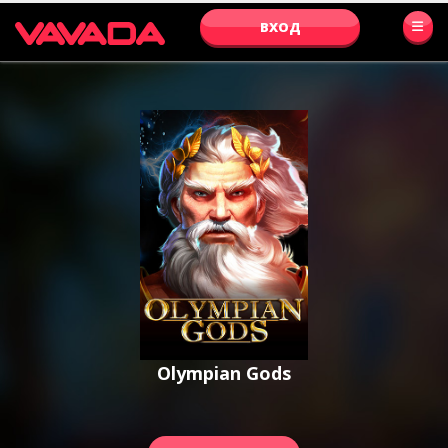
ВХОД
Olympian Gods