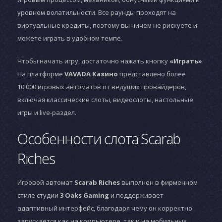
уровнем волатильности. Все раунды проходят на
виртуальные кредиты, поэтому вы ничем не рискуете и
можете играть в удобном темпе.
Чтобы начать игру, достаточно нажать кнопку
«Играть»
.
На платформе
VAVADA Казино
представлено более
10 000 игровых автоматов от ведущих провайдеров,
включая классические слоты, видеослоты, настольные
игры и live-раздел.
Особенности слота Scarab
Riches
Игровой автомат
Scarab Riches
выполнен в фирменном
стиле студии
3 Oaks Gaming
и поддерживает
адаптивный интерфейс, благодаря чему он корректно
запускается как на компьютере, так и на мобильных