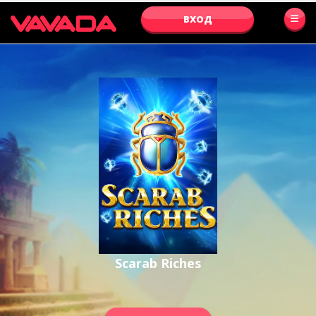
ВХОД
Scarab Riches