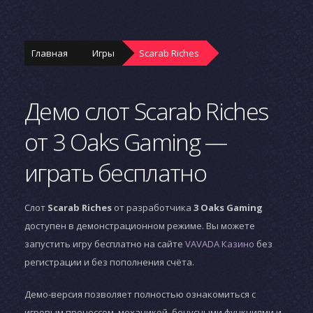
Главная
Игры
Scarab Riches
Демо слот Scarab Riches
от 3 Oaks Gaming —
играть бесплатно
Слот
Scarab Riches
от разработчика
3 Oaks Gaming
доступен в демонстрационном режиме. Вы можете
запустить игру бесплатно на сайте
VAVADA Казино
без
регистрации и без пополнения счёта.
Демо-версия позволяет полностью ознакомиться с
игровым процессом, механикой, бонусными функциями и