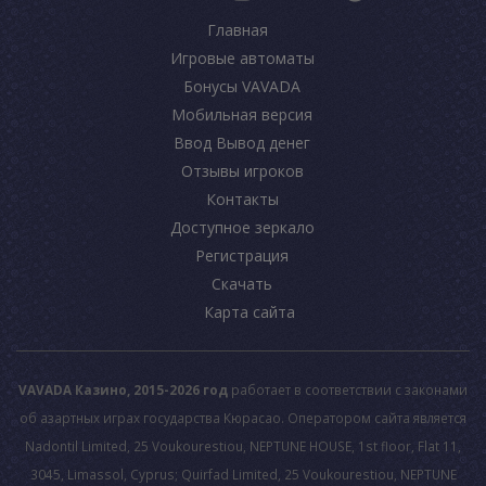
Главная
Игровые автоматы
Бонусы VAVADA
Мобильная версия
Ввод Вывод денег
Отзывы игроков
Контакты
Доступное зеркало
Регистрация
Скачать
Карта сайта
VAVADA Казино, 2015-2026 год
работает в соответствии с законами
об азартных играх государства Кюрасао. Оператором сайта является
Nadontil Limited, 25 Voukourestiou, NEPTUNE HOUSE, 1st floor, Flat 11,
3045, Limassol, Cyprus; Quirfad Limited, 25 Voukourestiou, NEPTUNE