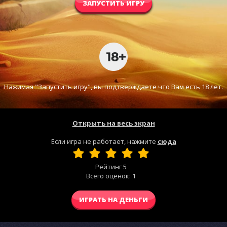
ЗАПУСТИТЬ ИГРУ
Нажимая "Запустить игру", вы подтверждаете что Вам есть 18 лет.
Открыть на весь экран
Если игра не работает, нажмите
сюда
Рейтинг
5
Всего оценок:
1
ИГРАТЬ НА ДЕНЬГИ