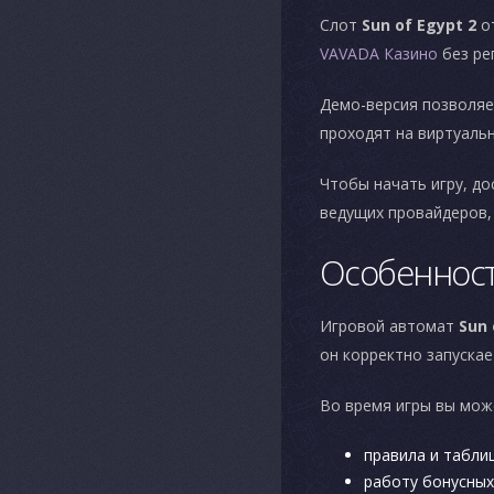
Слот
Sun of Egypt 2
о
VAVADA Казино
без ре
Демо-версия позволяе
проходят на виртуальн
Чтобы начать игру, д
ведущих провайдеров, 
Особенности
Игровой автомат
Sun 
он корректно запускае
Во время игры вы мож
правила и табли
работу бонусных