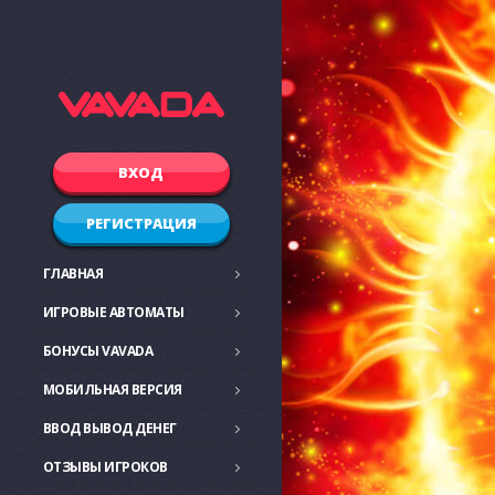
ВХОД
РЕГИСТРАЦИЯ
ГЛАВНАЯ
ИГРОВЫЕ АВТОМАТЫ
БОНУСЫ VAVADA
МОБИЛЬНАЯ ВЕРСИЯ
ВВОД ВЫВОД ДЕНЕГ
ОТЗЫВЫ ИГРОКОВ