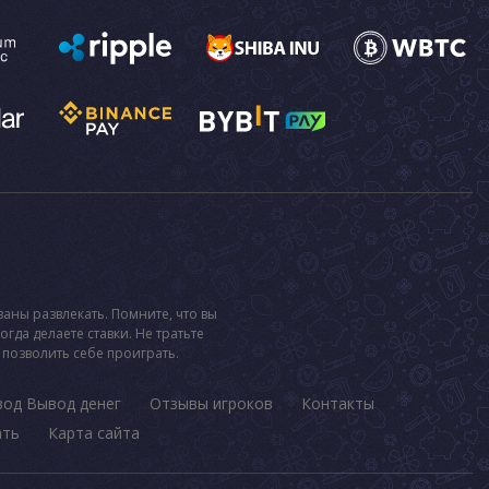
аны развлекать. Помните, что вы
огда делаете ставки. Не тратьте
позволить себе проиграть.
вод Вывод денег
Отзывы игроков
Контакты
ать
Карта сайта