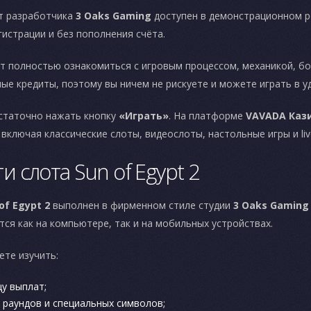
т разработчика
3 Oaks Gaming
доступен в демонстрационном ре
гистрации и без пополнения счёта.
т полностью ознакомиться с игровым процессом, механикой, бо
ые кредиты, поэтому вы ничем не рискуете и можете играть в у
остаточно нажать кнопку
«Играть»
. На платформе
VAVADA Каз
включая классические слоты, видеослоты, настольные игры и liv
 слота Sun of Egypt 2
of Egypt 2
выполнен в фирменном стиле студии
3 Oaks Gaming
тся как на компьютере, так и на мобильных устройствах.
ете изучить:
цу выплат;
 раундов и специальных символов;