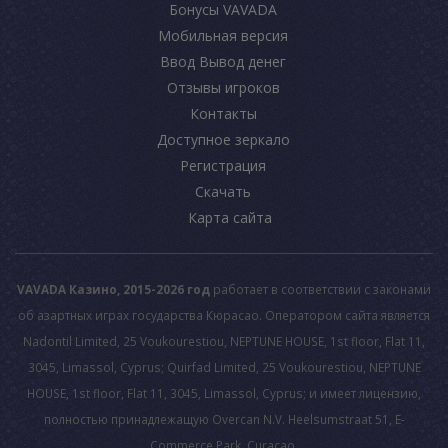
Бонусы VAVADA
Мобильная версия
Ввод Вывод денег
Отзывы игроков
Контакты
Доступное зеркало
Регистрация
Скачать
Карта сайта
VAVADA Казино, 2015-2026 год
работает в соответствии с законами
об азартных играх государства Кюрасао. Оператором сайта является
Nadontil Limited, 25 Voukourestiou, NEPTUNE HOUSE, 1st floor, Flat 11,
3045, Limassol, Cyprus; Quirfad Limited, 25 Voukourestiou, NEPTUNE
HOUSE, 1st floor, Flat 11, 3045, Limassol, Cyprus; и имеет лицензию,
полностью принадлежащую Overcan N.V. Heelsumstraat 51, E-
Commerce Park, Curacao.