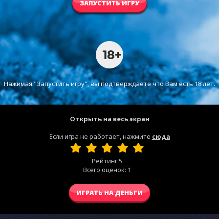
ЗАПУСТИТЬ ИГРУ
Нажимая "Запустить игру", вы подтверждаете что Вам есть 18 лет.
Открыть на весь экран
Если игра не работает, нажмите
сюда
Рейтинг
5
Всего оценок:
1
ИГРАТЬ НА ДЕНЬГИ