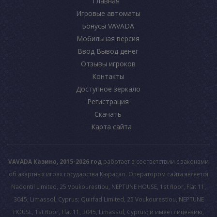
Главная
Игровые автоматы
Бонусы VAVADA
Мобильная версия
Ввод Вывод денег
Отзывы игроков
Контакты
Доступное зеркало
Регистрация
Скачать
Карта сайта
VAVADA Казино, 2015-2026 год
работает в соответствии с законами
об азартных играх государства Кюрасао. Оператором сайта является
Nadontil Limited, 25 Voukourestiou, NEPTUNE HOUSE, 1st floor, Flat 11,
3045, Limassol, Cyprus; Quirfad Limited, 25 Voukourestiou, NEPTUNE
HOUSE, 1st floor, Flat 11, 3045, Limassol, Cyprus; и имеет лицензию,