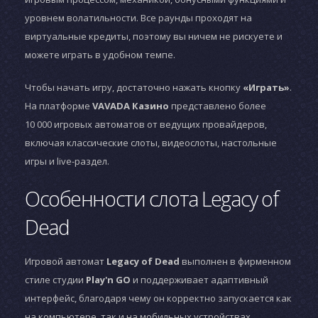
уровнем волатильности. Все раунды проходят на
виртуальные кредиты, поэтому вы ничем не рискуете и
можете играть в удобном темпе.
Чтобы начать игру, достаточно нажать кнопку
«Играть»
.
На платформе
VAVADA Казино
представлено более
10 000 игровых автоматов от ведущих провайдеров,
включая классические слоты, видеослоты, настольные
игры и live-раздел.
Особенности слота Legacy of
Dead
Игровой автомат
Legacy of Dead
выполнен в фирменном
стиле студии
Play'n GO
и поддерживает адаптивный
интерфейс, благодаря чему он корректно запускается как
на компьютере, так и на мобильных устройствах.