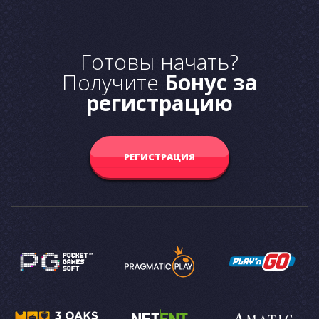
Готовы начать?
Получите
Бонус за
регистрацию
РЕГИСТРАЦИЯ