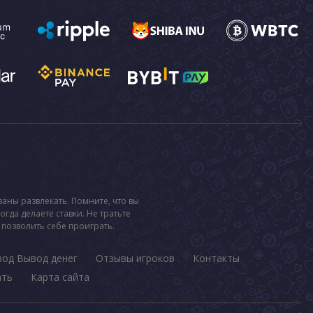
аны развлекать. Помните, что вы
огда делаете ставки. Не тратьте
позволить себе проиграть.
вод Вывод денег
Отзывы игроков
Контакты
ать
Карта сайта