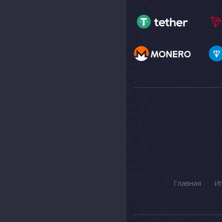
Главная
И