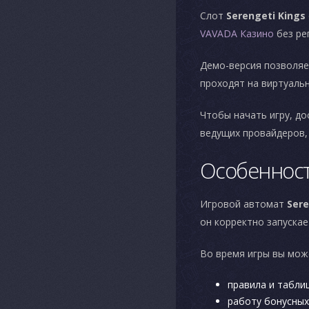
Слот
Serengeti Kings
VAVADA Казино
без ре
Демо-версия позволяе
проходят на виртуальн
Чтобы начать игру, д
ведущих провайдеров, 
Особенности
Игровой автомат
Sere
он корректно запускае
Во время игры вы мож
правила и табли
работу бонусных