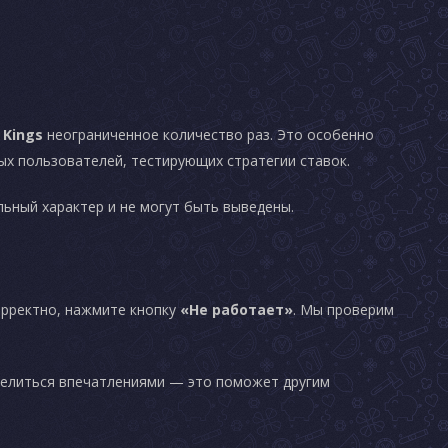
 Kings
неограниченное количество раз. Это особенно
ых пользователей, тестирующих стратегии ставок.
ьный характер и не могут быть выведены.
орректно, нажмите кнопку
«Не работает»
. Мы проверим
елиться впечатлениями — это поможет другим