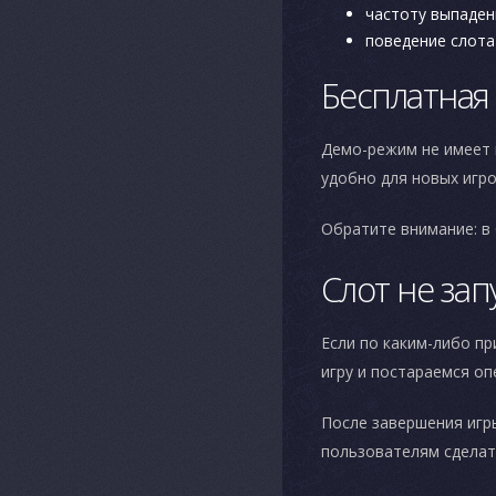
частоту выпаден
поведение слота
Бесплатная
Демо-режим не имеет 
удобно для новых игро
Обратите внимание: в
Слот не зап
Если по каким-либо п
игру и постараемся оп
После завершения игр
пользователям сделат