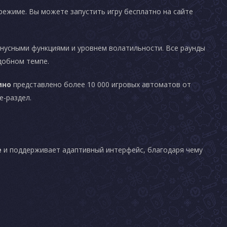
ежиме. Вы можете запустить игру бесплатно на сайте
нусными функциями и уровнем волатильности. Все раунды
добном темпе.
ино
представлено более 10 000 игровых автоматов от
e-раздел.
e
и поддерживает адаптивный интерфейс, благодаря чему