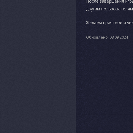
После завершения игр
другим пользователям
Желаем приятной и ув
Обновлено:
08.09.2024