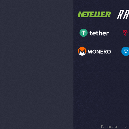
Главная
И