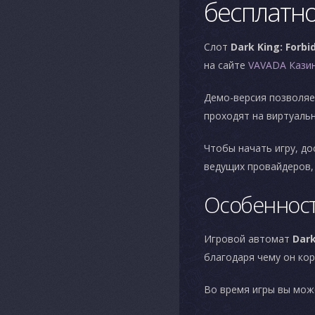
бесплатн
Слот
Dark King: Forbi
на сайте
VAVADA Кази
Демо-версия позволяе
проходят на виртуальн
Чтобы начать игру, д
ведущих провайдеров, 
Особенности
Игровой автомат
Dark
благодаря чему он кор
Во время игры вы мож