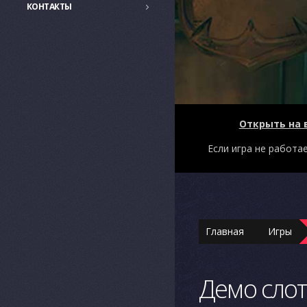
КОНТАКТЫ
Открыть на 
Если игра не работа
Главная
Игры
Демо слот 