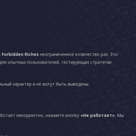
: Forbidden Riches
неограниченное количество раз. Это
 для опытных пользователей, тестирующих стратегии
ьный характер и не могут быть выведены.
аботает некорректно, нажмите кнопку
«Не работает»
. Мы