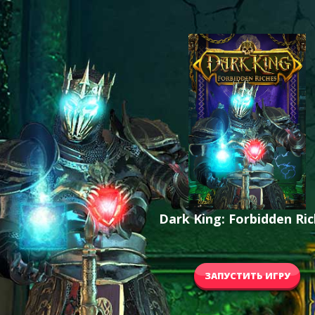
Dark King: Forbidden Ri
ЗАПУСТИТЬ ИГРУ