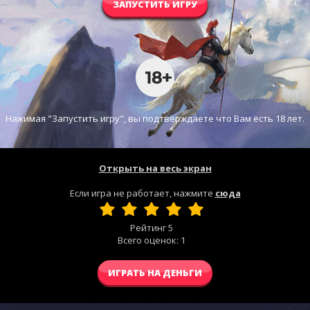
ЗАПУСТИТЬ ИГРУ
Нажимая "Запустить игру", вы подтверждаете что Вам есть 18 лет.
Открыть на весь экран
Если игра не работает, нажмите
сюда
Рейтинг
5
Всего оценок:
1
ИГРАТЬ НА ДЕНЬГИ