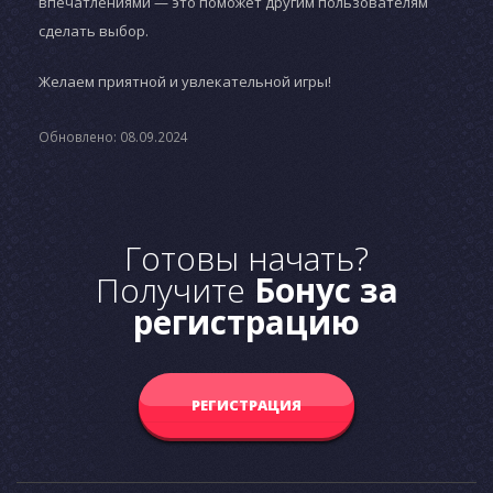
впечатлениями — это поможет другим пользователям
сделать выбор.
Желаем приятной и увлекательной игры!
Обновлено:
08.09.2024
Готовы начать?
Получите
Бонус за
регистрацию
РЕГИСТРАЦИЯ