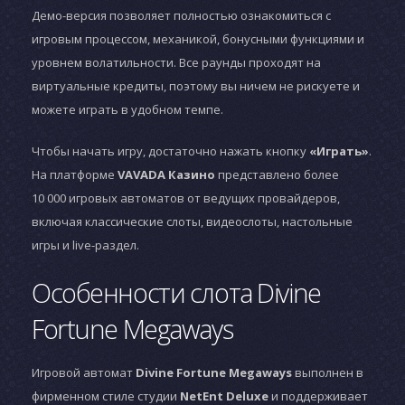
Демо-версия позволяет полностью ознакомиться с
игровым процессом, механикой, бонусными функциями и
уровнем волатильности. Все раунды проходят на
виртуальные кредиты, поэтому вы ничем не рискуете и
можете играть в удобном темпе.
Чтобы начать игру, достаточно нажать кнопку
«Играть»
.
На платформе
VAVADA Казино
представлено более
10 000 игровых автоматов от ведущих провайдеров,
включая классические слоты, видеослоты, настольные
игры и live-раздел.
Особенности слота Divine
Fortune Megaways
Игровой автомат
Divine Fortune Megaways
выполнен в
фирменном стиле студии
NetEnt Deluxe
и поддерживает