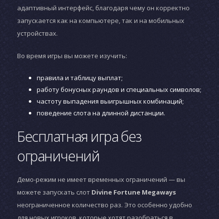
адаптивный интерфейс, благодаря чему он корректно
запускается как на компьютере, так и на мобильных
устройствах.
Во время игры вы можете изучить:
правила и таблицу выплат;
работу бонусных раундов и специальных символов;
частоту выпадения выигрышных комбинаций;
поведение слота на длинной дистанции.
Бесплатная игра без
ограничений
Демо-режим не имеет временных ограничений — вы
можете запускать слот
Divine Fortune Megaways
неограниченное количество раз. Это особенно удобно
для новых игроков, которые хотят разобраться в