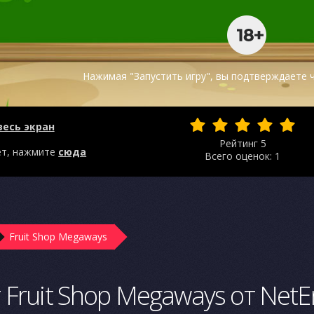
Нажимая "Запустить игру", вы подтверждаете ч
весь экран
Рейтинг
5
ет, нажмите
сюда
Всего оценок:
1
Fruit Shop Megaways
 Fruit Shop Megaways от NetE