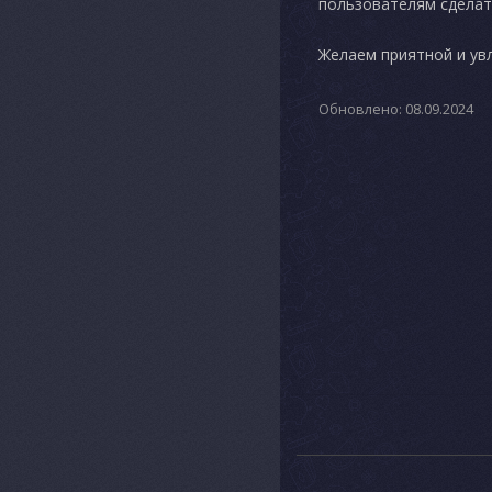
пользователям сделат
Желаем приятной и ув
Обновлено:
08.09.2024