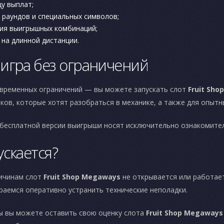
цу выплат;
 раундов и специальных символов;
ия выигрышных комбинаций;
 на длинной дистанции.
 игра без ограничений
временных ограничений — вы можете запускать слот
Fruit Sh
ков, которые хотят разобраться в механике, а также для опытн
 бесплатной версии выигрыши носят исключительно ознакомител
ускается?
ричинам слот
Fruit Shop Megaways
не открывается или работае
раемся оперативно устранить технические неполадки.
ы вы можете оставить свою оценку слота
Fruit Shop Megaways