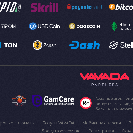
Азартные игры призв
рискуете деньгами, к
больше, чем можете 
гровые автоматы
Бонусы VAVADA
Мобильная версия
В
Доступное зеркало
Регистрация
Скач