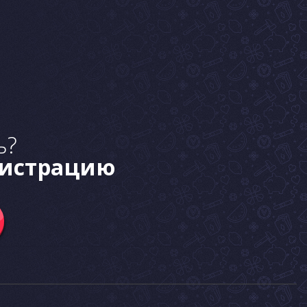
ь?
гистрацию