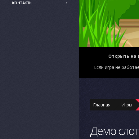
КОНТАКТЫ
Открыть на 
Если игра не работа
Главная
Игры
Демо слот