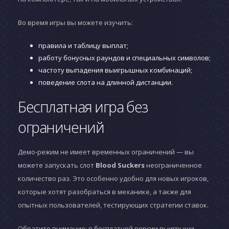
Во время игры вы можете изучить:
правила и таблицу выплат;
работу бонусных раундов и специальных символов;
частоту выпадения выигрышных комбинаций;
поведение слота на длинной дистанции.
Бесплатная игра без
ограничений
Демо-режим не имеет временных ограничений — вы
можете запускать слот
Blood Suckers
неограниченное
количество раз. Это особенно удобно для новых игроков,
которые хотят разобраться в механике, а также для
опытных пользователей, тестирующих стратегии ставок.
Обратите внимание: в бесплатной версии выигрыши