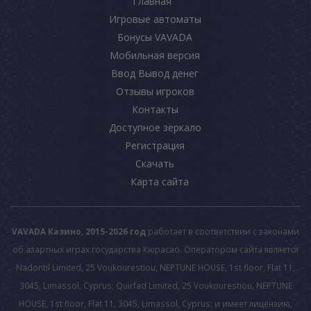
Главная
Игровые автоматы
Бонусы VAVADA
Мобильная версия
Ввод Вывод денег
Отзывы игроков
Контакты
Доступное зеркало
Регистрация
Скачать
Карта сайта
VAVADA Казино, 2015-2026 год
работает в соответствии с законами
об азартных играх государства Кюрасао. Оператором сайта является
Nadontil Limited, 25 Voukourestiou, NEPTUNE HOUSE, 1st floor, Flat 11,
3045, Limassol, Cyprus; Quirfad Limited, 25 Voukourestiou, NEPTUNE
HOUSE, 1st floor, Flat 11, 3045, Limassol, Cyprus; и имеет лицензию,