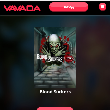
ВХОД
Blood Suckers