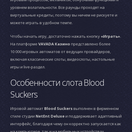
уровнем волатильности. Все раунды проходят на
виртуальные кредиты, поэтому вы ничем не рискуете и
можете играть в удобном темпе.
Чтобы начать игру, достаточно нажать кнопку
«Играть»
.
На платформе
VAVADA Казино
представлено более
10 000 игровых автоматов от ведущих провайдеров,
включая классические слоты, видеослоты, настольные
игры и live-раздел.
Особенности слота Blood
Suckers
Игровой автомат
Blood Suckers
выполнен в фирменном
стиле студии
NetEnt Deluxe
и поддерживает адаптивный
интерфейс, благодаря чему он корректно запускается как
на компьютере, так и на мобильных устройствах.