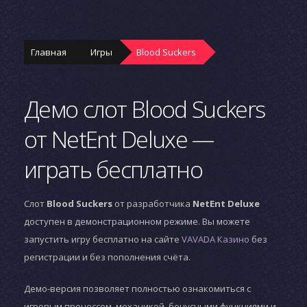
Главная
Игры
Blood Suckers
Демо слот Blood Suckers
от NetEnt Deluxe —
играть бесплатно
Слот
Blood Suckers
от разработчика
NetEnt Deluxe
доступен в демонстрационном режиме. Вы можете
запустить игру бесплатно на сайте
VAVADA Казино
без
регистрации и без пополнения счёта.
Демо-версия позволяет полностью ознакомиться с
игровым процессом, механикой, бонусными функциями и