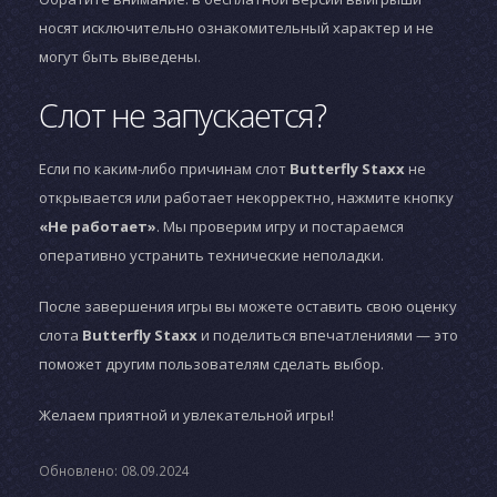
носят исключительно ознакомительный характер и не
могут быть выведены.
Слот не запускается?
Если по каким-либо причинам слот
Butterfly Staxx
не
открывается или работает некорректно, нажмите кнопку
«Не работает»
. Мы проверим игру и постараемся
оперативно устранить технические неполадки.
После завершения игры вы можете оставить свою оценку
слота
Butterfly Staxx
и поделиться впечатлениями — это
поможет другим пользователям сделать выбор.
Желаем приятной и увлекательной игры!
Обновлено:
08.09.2024