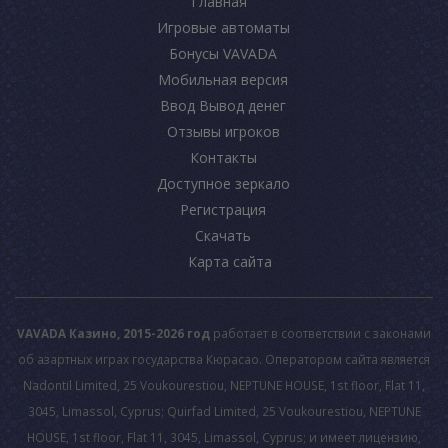
Главная
Игровые автоматы
Бонусы VAVADA
Мобильная версия
Ввод Вывод денег
Отзывы игроков
Контакты
Доступное зеркало
Регистрация
Скачать
Карта сайта
VAVADA Казино, 2015-2026 год
работает в соответствии с законами
об азартных играх государства Кюрасао. Оператором сайта является
Nadontil Limited, 25 Voukourestiou, NEPTUNE HOUSE, 1st floor, Flat 11,
3045, Limassol, Cyprus; Quirfad Limited, 25 Voukourestiou, NEPTUNE
HOUSE, 1st floor, Flat 11, 3045, Limassol, Cyprus; и имеет лицензию,