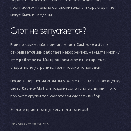
носят исключительно ознакомительный характер и не
могут быть выведены.
Слот не запускается?
Если по каким-либо причинам слот
Cash-o-Matic
не
открывается или работает некорректно, нажмите кнопку
«Не работает»
. Мы проверим игру и постараемся
оперативно устранить технические неполадки.
После завершения игры вы можете оставить свою оценку
слота
Cash-o-Matic
и поделиться впечатлениями — это
поможет другим пользователям сделать выбор.
Желаем приятной и увлекательной игры!
Обновлено:
08.09.2024