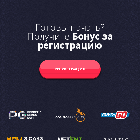
Готовы начать?
Получите
Бонус за
регистрацию
РЕГИСТРАЦИЯ