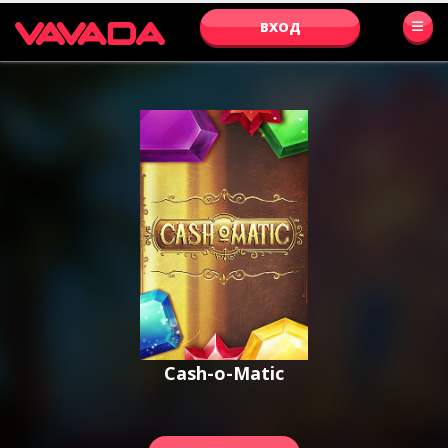
ВХОД
Cash-o-Matic