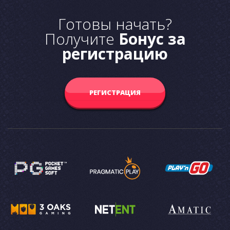
Готовы начать?
Получите
Бонус за
регистрацию
РЕГИСТРАЦИЯ