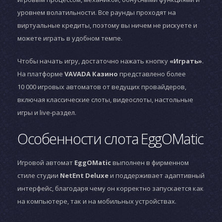
уровнем волатильности. Все раунды проходят на
виртуальные кредиты, поэтому вы ничем не рискуете и
можете играть в удобном темпе.
Чтобы начать игру, достаточно нажать кнопку
«Играть»
.
На платформе
VAVADA Казино
представлено более
10 000 игровых автоматов от ведущих провайдеров,
включая классические слоты, видеослоты, настольные
игры и live-раздел.
Особенности слота EggOMatic
Игровой автомат
EggOMatic
выполнен в фирменном
стиле студии
NetEnt Deluxe
и поддерживает адаптивный
интерфейс, благодаря чему он корректно запускается как
на компьютере, так и на мобильных устройствах.