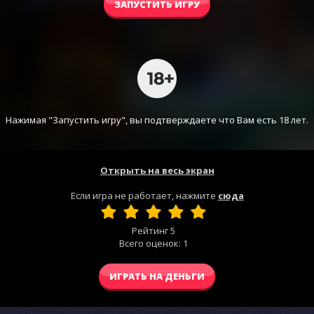
ЗАПУСТИТЬ ИГРУ
Нажимая "Запустить игру", вы подтверждаете что Вам есть 18 лет.
Открыть на весь экран
Если игра не работает, нажмите
сюда
Рейтинг
5
Всего оценок:
1
ИГРАТЬ НА ДЕНЬГИ