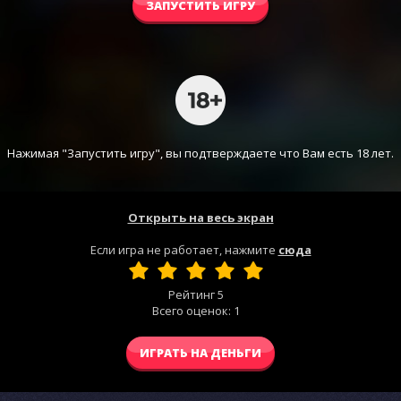
ЗАПУСТИТЬ ИГРУ
Нажимая "Запустить игру", вы подтверждаете что Вам есть 18 лет.
Открыть на весь экран
Если игра не работает, нажмите
сюда
Рейтинг
5
Всего оценок:
1
ИГРАТЬ НА ДЕНЬГИ