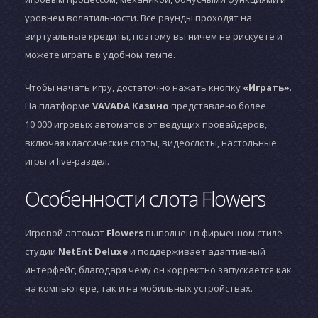
уровнем волатильности. Все раунды проходят на
виртуальные кредиты, поэтому вы ничем не рискуете и
можете играть в удобном темпе.
Чтобы начать игру, достаточно нажать кнопку
«Играть»
.
На платформе
VAVADA Казино
представлено более
10 000 игровых автоматов от ведущих провайдеров,
включая классические слоты, видеослоты, настольные
игры и live-раздел.
Особенности слота Flowers
Игровой автомат
Flowers
выполнен в фирменном стиле
студии
NetEnt Deluxe
и поддерживает адаптивный
интерфейс, благодаря чему он корректно запускается как
на компьютере, так и на мобильных устройствах.