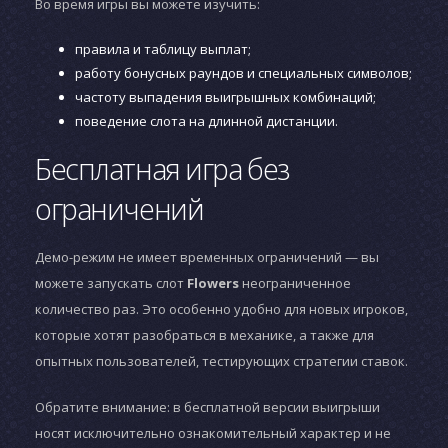
Во время игры вы можете изучить:
правила и таблицу выплат;
работу бонусных раундов и специальных символов;
частоту выпадения выигрышных комбинаций;
поведение слота на длинной дистанции.
Бесплатная игра без
ограничений
Демо-режим не имеет временных ограничений — вы
можете запускать слот
Flowers
неограниченное
количество раз. Это особенно удобно для новых игроков,
которые хотят разобраться в механике, а также для
опытных пользователей, тестирующих стратегии ставок.
Обратите внимание: в бесплатной версии выигрыши
носят исключительно ознакомительный характер и не