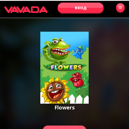
ВХОД
Flowers