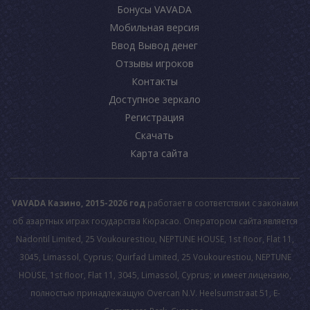
Бонусы VAVADA
Мобильная версия
Ввод Вывод денег
Отзывы игроков
Контакты
Доступное зеркало
Регистрация
Скачать
Карта сайта
VAVADA Казино, 2015-2026 год
работает в соответствии с законами
об азартных играх государства Кюрасао. Оператором сайта является
Nadontil Limited, 25 Voukourestiou, NEPTUNE HOUSE, 1st floor, Flat 11,
3045, Limassol, Cyprus; Quirfad Limited, 25 Voukourestiou, NEPTUNE
HOUSE, 1st floor, Flat 11, 3045, Limassol, Cyprus; и имеет лицензию,
полностью принадлежащую Overcan N.V. Heelsumstraat 51, E-