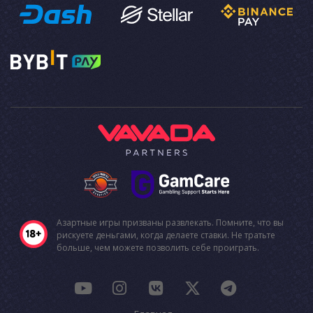
Азартные игры призваны развлекать. Помните, что вы
рискуете деньгами, когда делаете ставки. Не тратьте
больше, чем можете позволить себе проиграть.