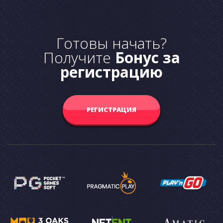
Готовы начать?
Получите
Бонус за
регистрацию
РЕГИСТРАЦИЯ