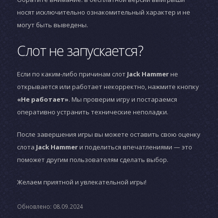
носят исключительно ознакомительный характер и не
могут быть выведены.
Слот не запускается?
Если по каким-либо причинам слот
Jack Hammer
не
открывается или работает некорректно, нажмите кнопку
«Не работает»
. Мы проверим игру и постараемся
оперативно устранить технические неполадки.
После завершения игры вы можете оставить свою оценку
слота
Jack Hammer
и поделиться впечатлениями — это
поможет другим пользователям сделать выбор.
Желаем приятной и увлекательной игры!
Обновлено:
08.09.2024