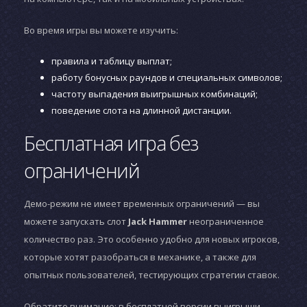
Во время игры вы можете изучить:
правила и таблицу выплат;
работу бонусных раундов и специальных символов;
частоту выпадения выигрышных комбинаций;
поведение слота на длинной дистанции.
Бесплатная игра без
ограничений
Демо-режим не имеет временных ограничений — вы
можете запускать слот
Jack Hammer
неограниченное
количество раз. Это особенно удобно для новых игроков,
которые хотят разобраться в механике, а также для
опытных пользователей, тестирующих стратегии ставок.
Обратите внимание: в бесплатной версии выигрыши