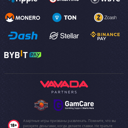
Азартные игры призваны развлекать. Помните, что вы
рискуете деньгами, когда делаете ставки. Не тратьте