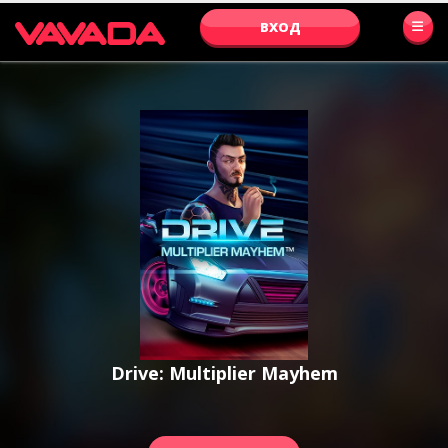
ВХОД
Drive: Multiplier Mayhem