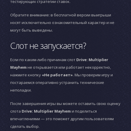
тестирующих стратегии ставок.
Обратите внимание: в бесплатной версии выигрыши
носят исключительно ознакомительный характер и не
могут быть выведены.
Слот не запускается?
Если по каким-либо причинам слот
Drive: Multiplier
Mayhem
не открывается или работает некорректно,
нажмите кнопку
«Не работает»
. Мы проверим игру и
постараемся оперативно устранить технические
неполадки.
После завершения игры вы можете оставить свою оценку
слота
Drive: Multiplier Mayhem
и поделиться
впечатлениями — это поможет другим пользователям
сделать выбор.