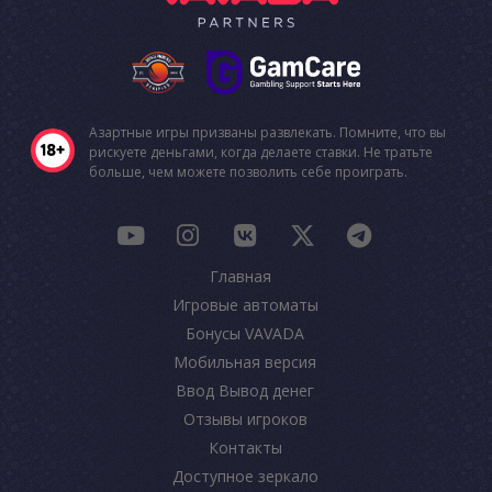
Азартные игры призваны развлекать. Помните, что вы
рискуете деньгами, когда делаете ставки. Не тратьте
больше, чем можете позволить себе проиграть.
Главная
Игровые автоматы
Бонусы VAVADA
Мобильная версия
Ввод Вывод денег
Отзывы игроков
Контакты
Доступное зеркало