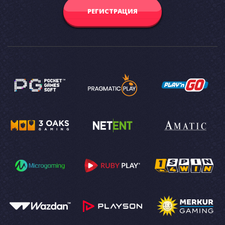
РЕГИСТРАЦИЯ