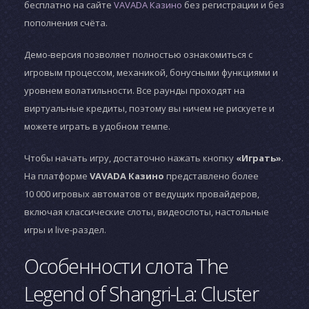
бесплатно на сайте
VAVADA Казино
без регистрации и без
пополнения счёта.
Демо-версия позволяет полностью ознакомиться с
игровым процессом, механикой, бонусными функциями и
уровнем волатильности. Все раунды проходят на
виртуальные кредиты, поэтому вы ничем не рискуете и
можете играть в удобном темпе.
Чтобы начать игру, достаточно нажать кнопку
«Играть»
.
На платформе
VAVADA Казино
представлено более
10 000 игровых автоматов от ведущих провайдеров,
включая классические слоты, видеослоты, настольные
игры и live-раздел.
Особенности слота The
Legend of Shangri-La: Cluster