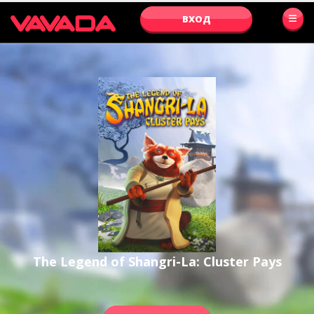
ВХОД
The Legend of Shangri-La: Cluster Pays