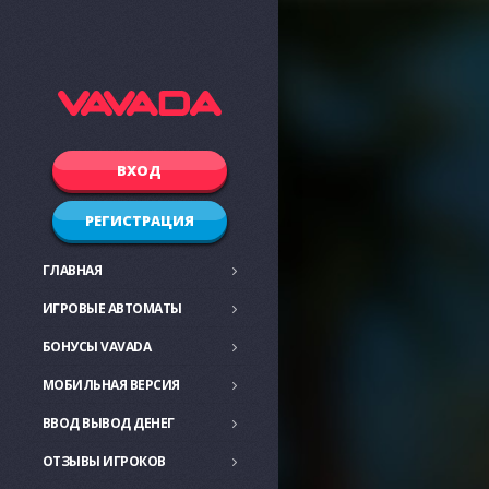
ВХОД
РЕГИСТРАЦИЯ
ГЛАВНАЯ
ИГРОВЫЕ АВТОМАТЫ
БОНУСЫ VAVADA
МОБИЛЬНАЯ ВЕРСИЯ
ВВОД ВЫВОД ДЕНЕГ
ОТЗЫВЫ ИГРОКОВ