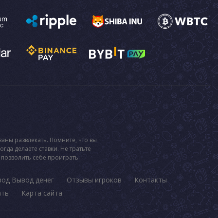
аны развлекать. Помните, что вы
огда делаете ставки. Не тратьте
позволить себе проиграть.
вод Вывод денег
Отзывы игроков
Контакты
ать
Карта сайта