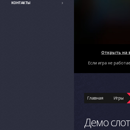
КОНТАКТЫ
Открыть на 
Если игра не работа
Главная
Игры
Демо слот