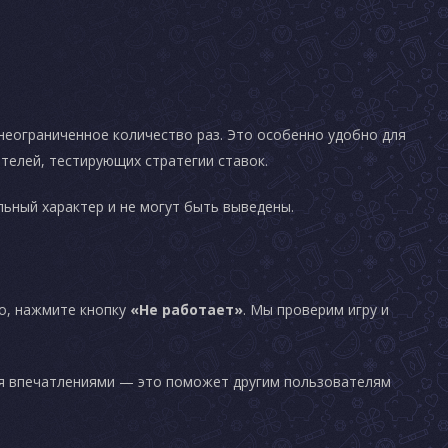
неограниченное количество раз. Это особенно удобно для
телей, тестирующих стратегии ставок.
ьный характер и не могут быть выведены.
о, нажмите кнопку
«Не работает»
. Мы проверим игру и
я впечатлениями — это поможет другим пользователям