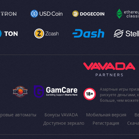
Азартные игры призв
рискуете деньгами, к
больше, чем можете 
гровые автоматы
Бонусы VAVADA
Мобильная версия
В
Доступное зеркало
Регистрация
Скач