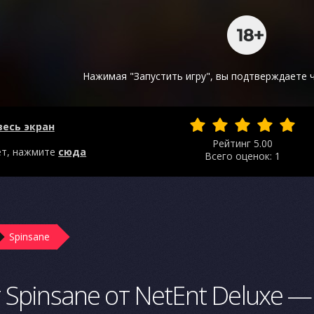
Нажимая "Запустить игру", вы подтверждаете ч
весь экран
Рейтинг
5.00
ет, нажмите
сюда
Всего оценок:
1
Spinsane
 Spinsane от NetEnt Deluxe —