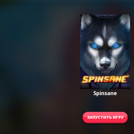
Spinsane
ЗАПУСТИТЬ ИГРУ