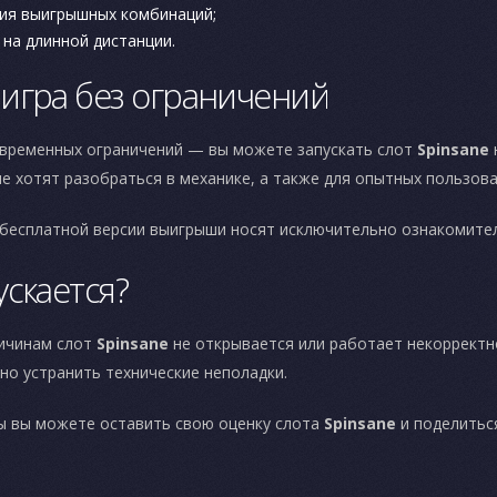
ия выигрышных комбинаций;
 на длинной дистанции.
 игра без ограничений
временных ограничений — вы можете запускать слот
Spinsane
е хотят разобраться в механике, а также для опытных пользова
 бесплатной версии выигрыши носят исключительно ознакомител
ускается?
ричинам слот
Spinsane
не открывается или работает некорректн
но устранить технические неполадки.
ы вы можете оставить свою оценку слота
Spinsane
и поделитьс