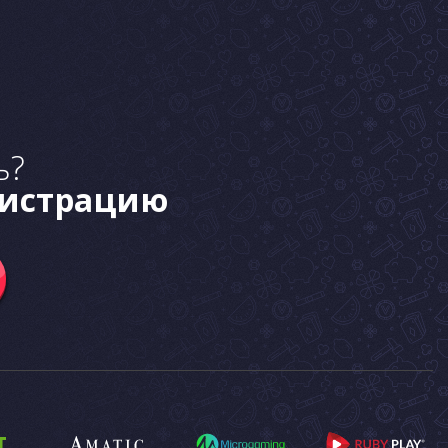
ь?
гистрацию