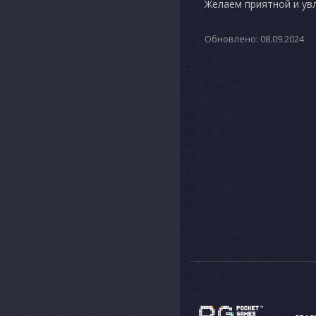
Желаем приятной и ув
Обновлено:
08.09.2024