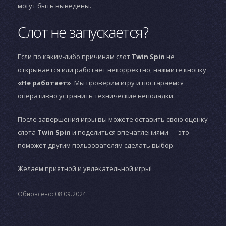
могут быть выведены.
Слот не запускается?
Если по каким-либо причинам слот
Twin Spin
не
открывается или работает некорректно, нажмите кнопку
«Не работает»
. Мы проверим игру и постараемся
оперативно устранить технические неполадки.
После завершения игры вы можете оставить свою оценку
слота
Twin Spin
и поделиться впечатлениями — это
поможет другим пользователям сделать выбор.
Желаем приятной и увлекательной игры!
Обновлено:
08.09.2024