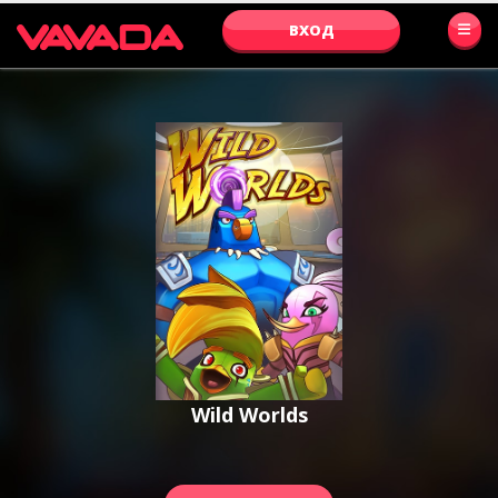
ВХОД
Wild Worlds