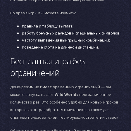
Во время игры вы можете изучить:
правила и таблицу выплат;
работу бонусных раундов и специальных символов;
частоту выпадения выигрышных комбинаций;
поведение слота на длинной дистанции.
Бесплатная игра без
ограничений
Демо-режим не имеет временных ограничений — вы
можете запускать слот
Wild Worlds
неограниченное
количество раз. Это особенно удобно для новых игроков,
которые хотят разобраться в механике, а также для
опытных пользователей, тестирующих стратегии ставок.
Обратите внимание: в бесплатной версии выигрыши