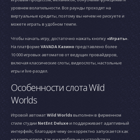
уровнем волатильности. Все раунды проходят на
виртуальные кредиты, поэтому вы ничем не рискуете и
можете играть в удобном темпе.
Чтобы начать игру, достаточно нажать кнопку
«Играть»
.
На платформе
VAVADA Казино
представлено более
10 000 игровых автоматов от ведущих провайдеров,
включая классические слоты, видеослоты, настольные
игры и live-раздел.
Особенности слота Wild
Worlds
Игровой автомат
Wild Worlds
выполнен в фирменном
стиле студии
NetEnt Deluxe
и поддерживает адаптивный
интерфейс, благодаря чему он корректно запускается как
на компьютере, так и на мобильных устройствах.