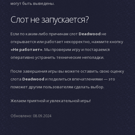
могут быть выведены.
Слот не запускается?
Если по каким-либо причинам слот
Deadwood
не
открывается или работает некорректно, нажмите кнопку
«Не работает»
. Мы проверим игру и постараемся
оперативно устранить технические неполадки.
После завершения игры вы можете оставить свою оценку
слота
Deadwood
и поделиться впечатлениями — это
поможет другим пользователям сделать выбор.
Желаем приятной и увлекательной игры!
Обновлено:
08.09.2024