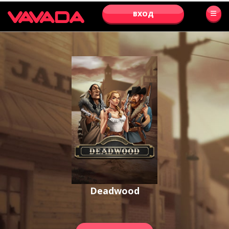
ВХОД
Deadwood