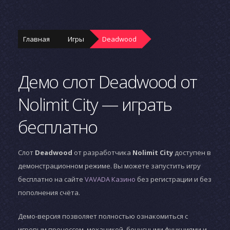
Главная
Игры
Deadwood
Демо слот Deadwood от
Nolimit City — играть
бесплатно
Слот
Deadwood
от разработчика
Nolimit City
доступен в
демонстрационном режиме. Вы можете запустить игру
бесплатно на сайте
VAVADA Казино
без регистрации и без
пополнения счёта.
Демо-версия позволяет полностью ознакомиться с
игровым процессом, механикой, бонусными функциями и