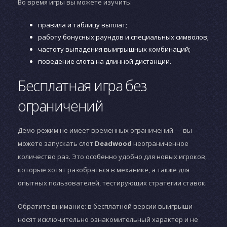
Во время игры вы можете изучить:
правила и таблицу выплат;
работу бонусных раундов и специальных символов;
частоту выпадения выигрышных комбинаций;
поведение слота на длинной дистанции.
Бесплатная игра без
ограничений
Демо-режим не имеет временных ограничений — вы
можете запускать слот
Deadwood
неограниченное
количество раз. Это особенно удобно для новых игроков,
которые хотят разобраться в механике, а также для
опытных пользователей, тестирующих стратегии ставок.
Обратите внимание: в бесплатной версии выигрыши
носят исключительно ознакомительный характер и не