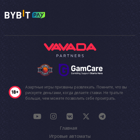
Азартные игры призваны развлекать. Помните, что вы
рискуете деньгами, когда делаете ставки. Не тратьте
больше, чем можете позволить себе проиграть.
Главная
Игровые автоматы