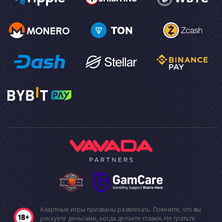
Азартные игры призваны развлекать. Помните, что вы
рискуете деньгами, когда делаете ставки. Не тратьте