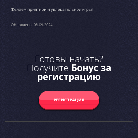
Желаем приятной и увлекательной игры!
Обновлено:
08.09.2024
Готовы начать?
Получите
Бонус за
регистрацию
РЕГИСТРАЦИЯ