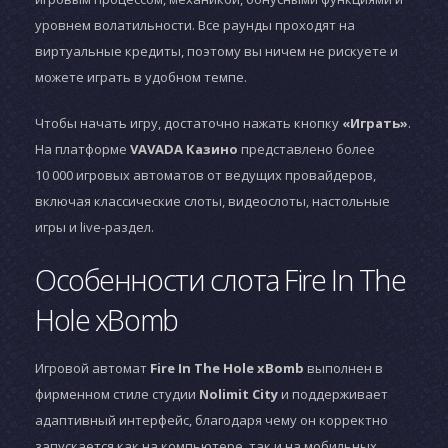
уровнем волатильности. Все раунды проходят на
виртуальные кредиты, поэтому вы ничем не рискуете и
можете играть в удобном темпе.
Чтобы начать игру, достаточно нажать кнопку
«Играть»
.
На платформе
VAVADA Казино
представлено более
10 000 игровых автоматов от ведущих провайдеров,
включая классические слоты, видеослоты, настольные
игры и live-раздел.
Особенности слота Fire In The
Hole xBomb
Игровой автомат
Fire In The Hole xBomb
выполнен в
фирменном стиле студии
Nolimit City
и поддерживает
адаптивный интерфейс, благодаря чему он корректно
запускается как на компьютере, так и на мобильных