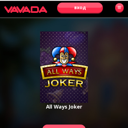
ВХОД
All Ways Joker