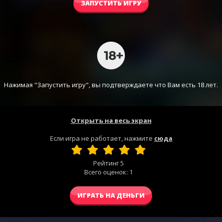
ЗАПУСТИТЬ ИГРУ
Нажимая "Запустить игру", вы подтверждаете что Вам есть 18 лет.
Открыть на весь экран
Если игра не работает, нажмите
сюда
Рейтинг
5
Всего оценок:
1
ИГРАТЬ НА ДЕНЬГИ