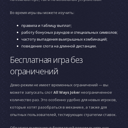
Во время игры вы можете изучить:
правила и таблицу выплат;
работу бонусных раундов и специальных символов;
частоту выпадения выигрышных комбинаций;
поведение слота на длинной дистанции.
Бесплатная игра без
ограничений
Демо-режим не имеет временных ограничений — вы
можете запускать слот
All Ways Joker
неограниченное
количество раз. Это особенно удобно для новых игроков,
которые хотят разобраться в механике, а также для
опытных пользователей, тестирующих стратегии ставок.
Обратите внимание: в бесплатной версии выигрыши