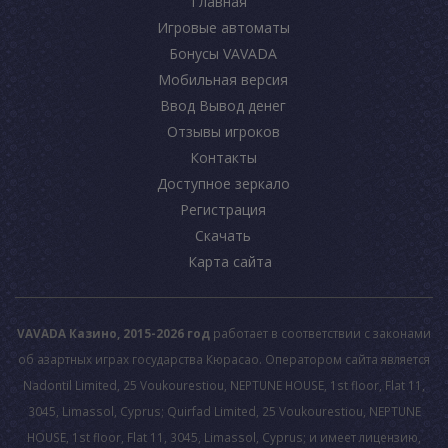
Главная
Игровые автоматы
Бонусы VAVADA
Мобильная версия
Ввод Вывод денег
Отзывы игроков
Контакты
Доступное зеркало
Регистрация
Скачать
Карта сайта
VAVADA Казино, 2015-2026 год
работает в соответствии с законами
об азартных играх государства Кюрасао. Оператором сайта является
Nadontil Limited, 25 Voukourestiou, NEPTUNE HOUSE, 1st floor, Flat 11,
3045, Limassol, Cyprus; Quirfad Limited, 25 Voukourestiou, NEPTUNE
HOUSE, 1st floor, Flat 11, 3045, Limassol, Cyprus; и имеет лицензию,