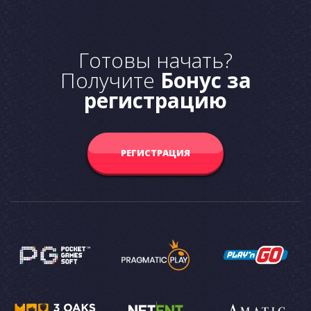
Готовы начать?
Получите
Бонус за
регистрацию
РЕГИСТРАЦИЯ