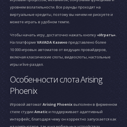
уровнем волатильности. Все раунды проходят на
виртуальные кредиты, поэтому вы ничем не рискуете и
можете играть в удобном темпе.
Чтобы начать игру, достаточно нажать кнопку
«Играть»
.
На платформе
VAVADA Казино
представлено более
10 000 игровых автоматов от ведущих провайдеров,
включая классические слоты, видеослоты, настольные
игры и live-раздел.
Особенности слота Arising
Phoenix
Игровой автомат
Arising Phoenix
выполнен в фирменном
стиле студии
Amatic
и поддерживает адаптивный
интерфейс, благодаря чему он корректно запускается как
на компьютере, так и на мобильных устройствах.