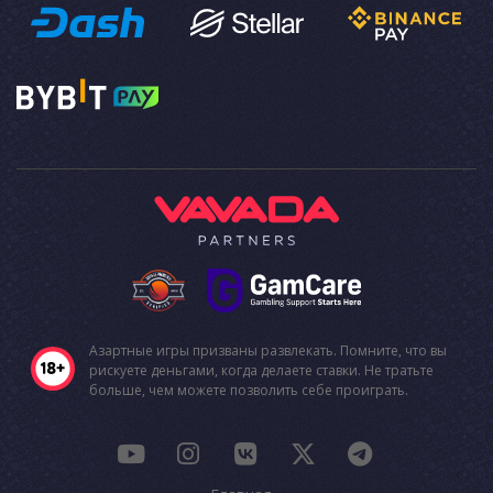
Азартные игры призваны развлекать. Помните, что вы
рискуете деньгами, когда делаете ставки. Не тратьте
больше, чем можете позволить себе проиграть.