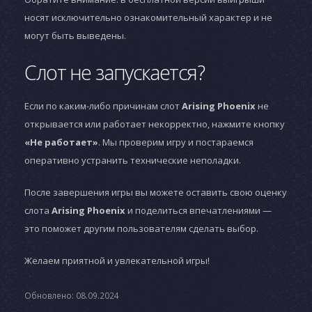
носят исключительно ознакомительный характер и не
могут быть выведены.
Слот не запускается?
Если по каким-либо причинам слот
Arising Phoenix
не
открывается или работает некорректно, нажмите кнопку
«Не работает»
. Мы проверим игру и постараемся
оперативно устранить технические неполадки.
После завершения игры вы можете оставить свою оценку
слота
Arising Phoenix
и поделиться впечатлениями —
это поможет другим пользователям сделать выбор.
Желаем приятной и увлекательной игры!
Обновлено:
08.09.2024