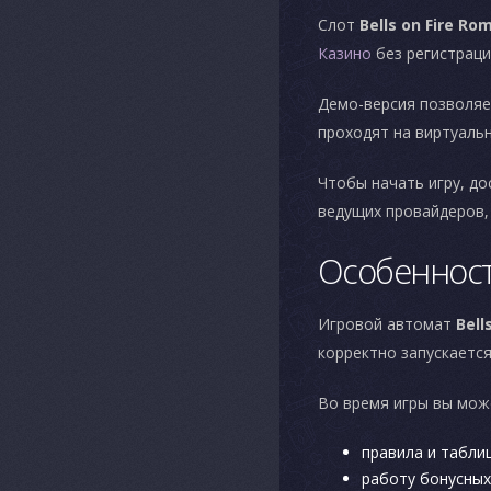
Слот
Bells on Fire Ro
Казино
без регистраци
Демо-версия позволяе
проходят на виртуальн
Чтобы начать игру, д
ведущих провайдеров, 
Особенности
Игровой автомат
Bell
корректно запускается
Во время игры вы мож
правила и табли
работу бонусных