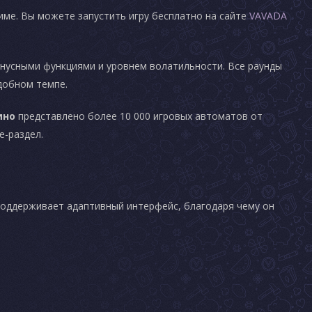
ме. Вы можете запустить игру бесплатно на сайте
VAVADA
нусными функциями и уровнем волатильности. Все раунды
добном темпе.
ино
представлено более 10 000 игровых автоматов от
e-раздел.
оддерживает адаптивный интерфейс, благодаря чему он