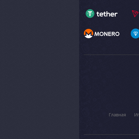
Главная
И