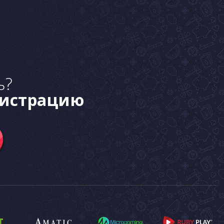
ь?
гистрацию