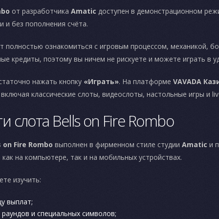
mbo
от разработчика
Amatic
доступен в демонстрационном режи
и и без пополнения счёта.
т полностью ознакомиться с игровым процессом, механикой, бо
ые кредиты, поэтому вы ничем не рискуете и можете играть в у
остаточно нажать кнопку
«Играть»
. На платформе
VAVADA Каз
включая классические слоты, видеослоты, настольные игры и liv
 слота Bells on Fire Rombo
s on Fire Rombo
выполнен в фирменном стиле студии
Amatic
и п
 как на компьютере, так и на мобильных устройствах.
ете изучить:
цу выплат;
 раундов и специальных символов;