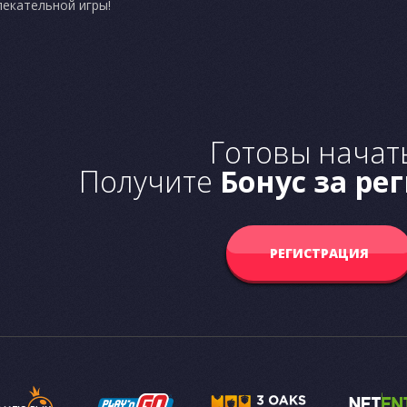
лекательной игры!
Готовы начат
Получите
Бонус за ре
РЕГИСТРАЦИЯ