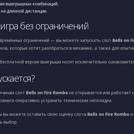
ия выигрышных комбинаций;
 на длинной дистанции.
 игра без ограничений
временных ограничений — вы можете запускать слот
Bells on 
ков, которые хотят разобраться в механике, а также для опытн
 бесплатной версии выигрыши носят исключительно ознакомител
ускается?
ричинам слот
Bells on Fire Rombo
не открывается или работает 
раемся оперативно устранить технические неполадки.
ы вы можете оставить свою оценку слота
Bells on Fire Rombo
и 
ь выбор.