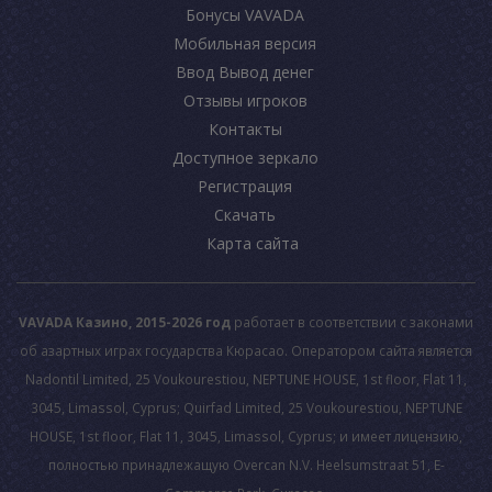
Бонусы VAVADA
Мобильная версия
Ввод Вывод денег
Отзывы игроков
Контакты
Доступное зеркало
Регистрация
Скачать
Карта сайта
VAVADA Казино, 2015-2026 год
работает в соответствии с законами
об азартных играх государства Кюрасао. Оператором сайта является
Nadontil Limited, 25 Voukourestiou, NEPTUNE HOUSE, 1st floor, Flat 11,
3045, Limassol, Cyprus; Quirfad Limited, 25 Voukourestiou, NEPTUNE
HOUSE, 1st floor, Flat 11, 3045, Limassol, Cyprus; и имеет лицензию,
полностью принадлежащую Overcan N.V. Heelsumstraat 51, E-