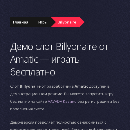
Главная
Игры
Billyonaire
Демо слот Billyonaire от
Amatic — играть
бесплатно
Слот
Billyonaire
от разработчика
Amatic
доступен в
демонстрационном режиме. Вы можете запустить игру
бесплатно на сайте
VAVADA Казино
без регистрации и без
пополнения счёта.
Демо-версия позволяет полностью ознакомиться с
игровым процессом, механикой, бонусными функциями и