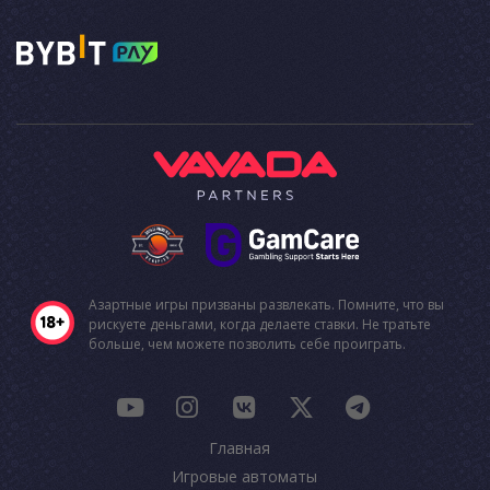
Азартные игры призваны развлекать. Помните, что вы
рискуете деньгами, когда делаете ставки. Не тратьте
больше, чем можете позволить себе проиграть.
Главная
Игровые автоматы