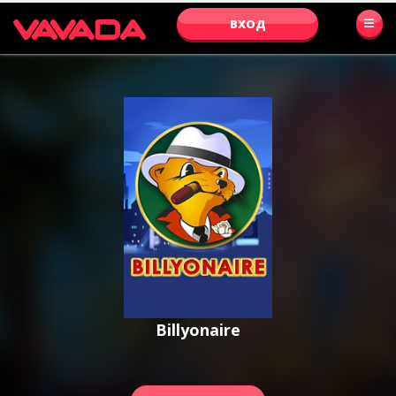
ВХОД
Billyonaire