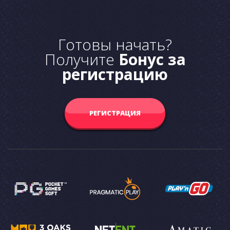
Готовы начать?
Получите
Бонус за
регистрацию
РЕГИСТРАЦИЯ