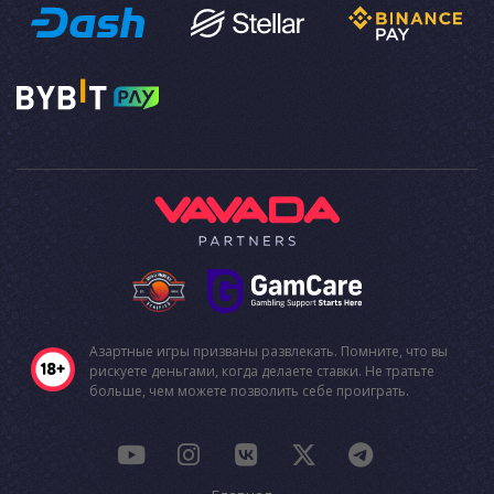
Азартные игры призваны развлекать. Помните, что вы
рискуете деньгами, когда делаете ставки. Не тратьте
больше, чем можете позволить себе проиграть.