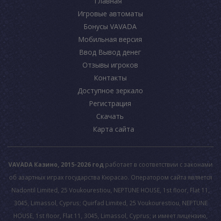
Главная
Игровые автоматы
Бонусы VAVADA
Мобильная версия
Ввод Вывод денег
Отзывы игроков
Контакты
Доступное зеркало
Регистрация
Скачать
Карта сайта
VAVADA Казино, 2015-2026 год
работает в соответствии с законами
об азартных играх государства Кюрасао. Оператором сайта является
Nadontil Limited, 25 Voukourestiou, NEPTUNE HOUSE, 1st floor, Flat 11,
3045, Limassol, Cyprus; Quirfad Limited, 25 Voukourestiou, NEPTUNE
HOUSE, 1st floor, Flat 11, 3045, Limassol, Cyprus; и имеет лицензию,