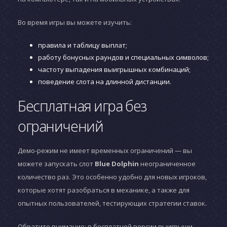
Во время игры вы можете изучить:
правила и таблицу выплат;
работу бонусных раундов и специальных символов;
частоту выпадения выигрышных комбинаций;
поведение слота на длинной дистанции.
Бесплатная игра без
ограничений
Демо-режим не имеет временных ограничений — вы
можете запускать слот
Blue Dolphin
неограниченное
количество раз. Это особенно удобно для новых игроков,
которые хотят разобраться в механике, а также для
опытных пользователей, тестирующих стратегии ставок.
Обратите внимание: в бесплатной версии выигрыши