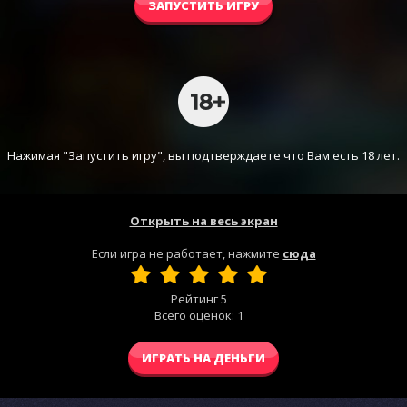
ЗАПУСТИТЬ ИГРУ
Нажимая "Запустить игру", вы подтверждаете что Вам есть 18 лет.
Открыть на весь экран
Если игра не работает, нажмите
сюда
Рейтинг
5
Всего оценок:
1
ИГРАТЬ НА ДЕНЬГИ