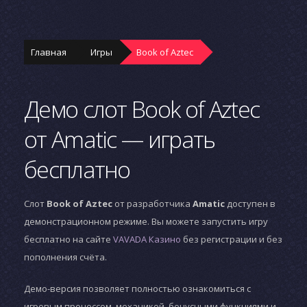
Главная
Игры
Book of Aztec
Демо слот Book of Aztec
от Amatic — играть
бесплатно
Слот
Book of Aztec
от разработчика
Amatic
доступен в
демонстрационном режиме. Вы можете запустить игру
бесплатно на сайте
VAVADA Казино
без регистрации и без
пополнения счёта.
Демо-версия позволяет полностью ознакомиться с
игровым процессом, механикой, бонусными функциями и