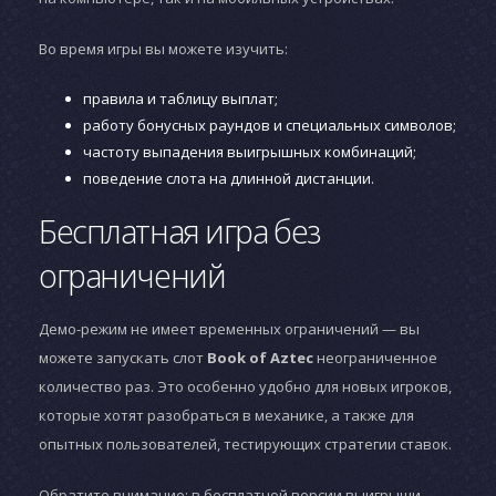
Во время игры вы можете изучить:
правила и таблицу выплат;
работу бонусных раундов и специальных символов;
частоту выпадения выигрышных комбинаций;
поведение слота на длинной дистанции.
Бесплатная игра без
ограничений
Демо-режим не имеет временных ограничений — вы
можете запускать слот
Book of Aztec
неограниченное
количество раз. Это особенно удобно для новых игроков,
которые хотят разобраться в механике, а также для
опытных пользователей, тестирующих стратегии ставок.
Обратите внимание: в бесплатной версии выигрыши