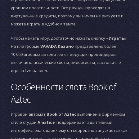
уровнем волатильности. Все раунды проходят на
виртуальные кредиты, поэтому вы ничем не рискуете и
можете играть в удобном темпе.
Чтобы начать игру, достаточно нажать кнопку
«Играть»
.
На платформе
VAVADA Казино
представлено более
10 000 игровых автоматов от ведущих провайдеров,
включая классические слоты, видеослоты, настольные
игры и live-раздел.
Особенности слота Book of
Aztec
Игровой автомат
Book of Aztec
выполнен в фирменном
стиле студии
Amatic
и поддерживает адаптивный
интерфейс, благодаря чему он корректно запускается как
на компьютере, так и на мобильных устройствах.