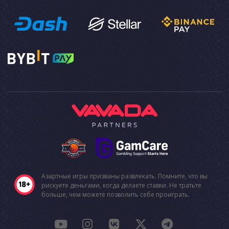
Азартные игры призваны развлекать. Помните, что вы
рискуете деньгами, когда делаете ставки. Не тратьте
больше, чем можете позволить себе проиграть.