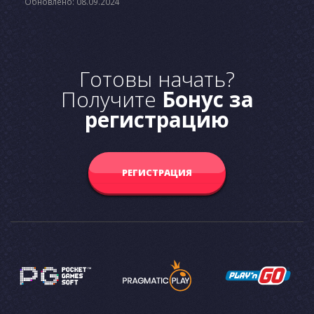
Обновлено:
08.09.2024
Готовы начать?
Получите
Бонус за
регистрацию
РЕГИСТРАЦИЯ