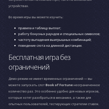
устройствах.
Во время игры вы можете изучить:
правила и таблицу выплат;
работу бонусных раундов и специальных символов;
частоту выпадения выигрышных комбинаций;
поведение слота на длинной дистанции.
Бесплатная игра без
ограничений
Демо-режим не имеет временных ограничений — вы
можете запускать слот
Book of Fortune
неограниченное
количество раз. Это особенно удобно для новых игроков,
которые хотят разобраться в механике, а также для
опытных пользователей, тестирующих стратегии ставок.