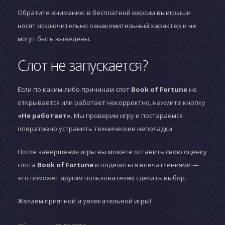
Обратите внимание: в бесплатной версии выигрыши
носят исключительно ознакомительный характер и не
могут быть выведены.
Слот не запускается?
Если по каким-либо причинам слот
Book of Fortune
не
открывается или работает некорректно, нажмите кнопку
«Не работает»
. Мы проверим игру и постараемся
оперативно устранить технические неполадки.
После завершения игры вы можете оставить свою оценку
слота
Book of Fortune
и поделиться впечатлениями —
это поможет другим пользователям сделать выбор.
Желаем приятной и увлекательной игры!