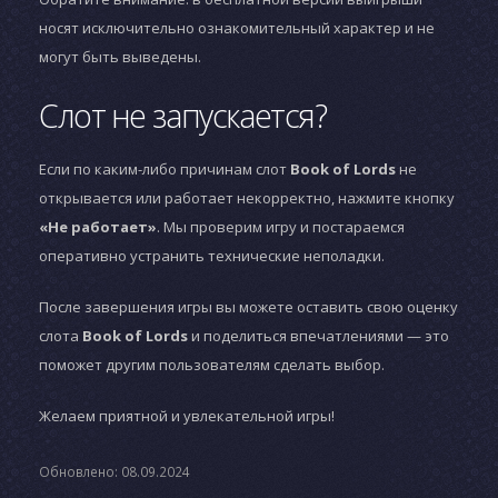
носят исключительно ознакомительный характер и не
могут быть выведены.
Слот не запускается?
Если по каким-либо причинам слот
Book of Lords
не
открывается или работает некорректно, нажмите кнопку
«Не работает»
. Мы проверим игру и постараемся
оперативно устранить технические неполадки.
После завершения игры вы можете оставить свою оценку
слота
Book of Lords
и поделиться впечатлениями — это
поможет другим пользователям сделать выбор.
Желаем приятной и увлекательной игры!
Обновлено:
08.09.2024