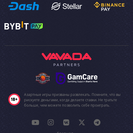
Азартные игры призваны развлекать. Помните, что вы
рискуете деньгами, когда делаете ставки. Не тратьте
больше, чем можете позволить себе проиграть.