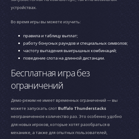
устройствах.
Во время игры вы можете изучить:
правила и таблицу выплат;
работу бонусных раундов и специальных символов;
частоту выпадения выигрышных комбинаций;
поведение слота на длинной дистанции.
Бесплатная игра без
ограничений
Демо-режим не имеет временных ограничений — вы
можете запускать слот
Buffalo Thunderstacks
неограниченное количество раз. Это особенно удобно
для новых игроков, которые хотят разобраться в
механике, а также для опытных пользователей,