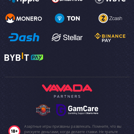
Азартные игры призваны развлекать. Помните, что вы
рискуете деньгами, когда делаете ставки. Не тратьте