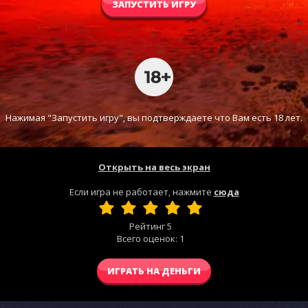
ЗАПУСТИТЬ ИГРУ
Нажимая "Запустить игру", вы подтверждаете что Вам есть 18 лет.
Открыть на весь экран
Если игра не работает, нажмите
сюда
Рейтинг
5
Всего оценок:
1
ИГРАТЬ НА ДЕНЬГИ