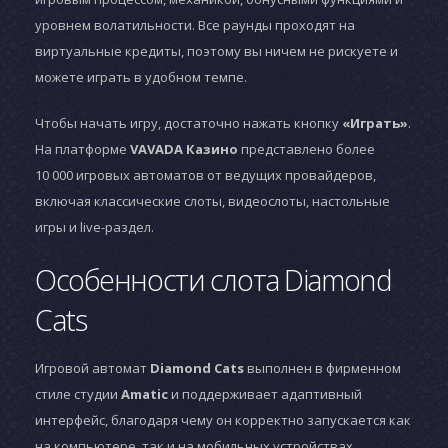
уровнем волатильности. Все раунды проходят на
виртуальные кредиты, поэтому вы ничем не рискуете и
можете играть в удобном темпе.
Чтобы начать игру, достаточно нажать кнопку
«Играть»
.
На платформе
VAVADA Казино
представлено более
10 000 игровых автоматов от ведущих провайдеров,
включая классические слоты, видеослоты, настольные
игры и live-раздел.
Особенности слота Diamond
Cats
Игровой автомат
Diamond Cats
выполнен в фирменном
стиле студии
Amatic
и поддерживает адаптивный
интерфейс, благодаря чему он корректно запускается как
на компьютере, так и на мобильных устройствах.