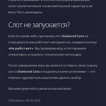
носят исключительно ознакомительный характер и не
могут быть выведены.
Слот не запускается?
Если по каким-либо причинам слот
Diamond Cats
не
открывается или работает некорректно, нажмите кнопку
«Не работает»
. Мы проверим игру и постараемся
оперативно устранить технические неполадки.
После завершения игры вы можете оставить свою оценку
слота
Diamond Cats
и поделиться впечатлениями — это
поможет другим пользователям сделать выбор.
Желаем приятной и увлекательной игры!
Обновлено:
08.09.2024