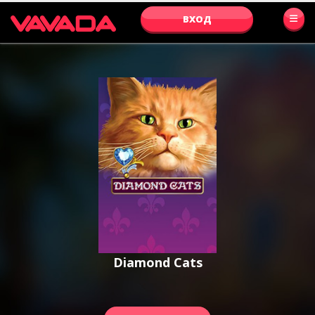
ВХОД
Diamond Cats