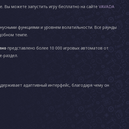
. Вы можете запустить игру бесплатно на сайте
VAVADA
нусными функциями и уровнем волатильности. Все раунды
добном темпе.
ино
представлено более 10 000 игровых автоматов от
e-раздел.
держивает адаптивный интерфейс, благодаря чему он