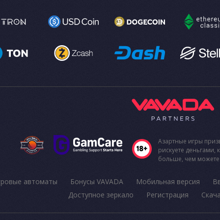
Азартные игры призв
рискуете деньгами, к
больше, чем можете 
гровые автоматы
Бонусы VAVADA
Мобильная версия
В
Доступное зеркало
Регистрация
Скач