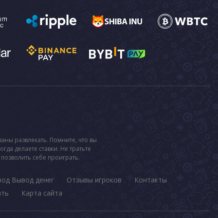
аны развлекать. Помните, что вы
огда делаете ставки. Не тратьте
позволить себе проиграть.
вод Вывод денег
Отзывы игроков
Контакты
ать
Карта сайта