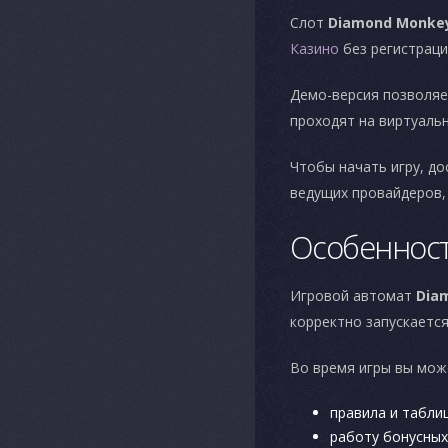
Слот
Diamond Monke
Казино
без регистраци
Демо-версия позволяе
проходят на виртуальн
Чтобы начать игру, д
ведущих провайдеров, 
Особенност
Игровой автомат
Dia
корректно запускается
Во время игры вы мож
правила и табли
работу бонусных