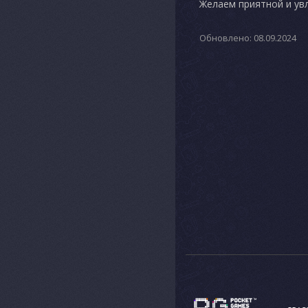
Желаем приятной и ув
Обновлено:
08.09.2024