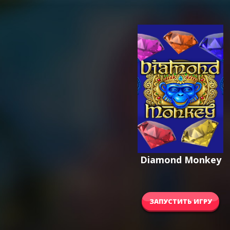
Diamond Monkey
ЗАПУСТИТЬ ИГРУ