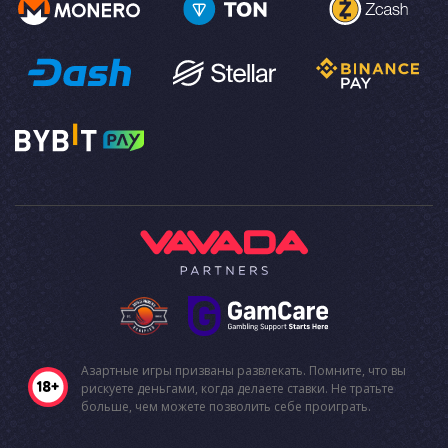
Азартные игры призваны развлекать. Помните, что вы
рискуете деньгами, когда делаете ставки. Не тратьте
больше, чем можете позволить себе проиграть.