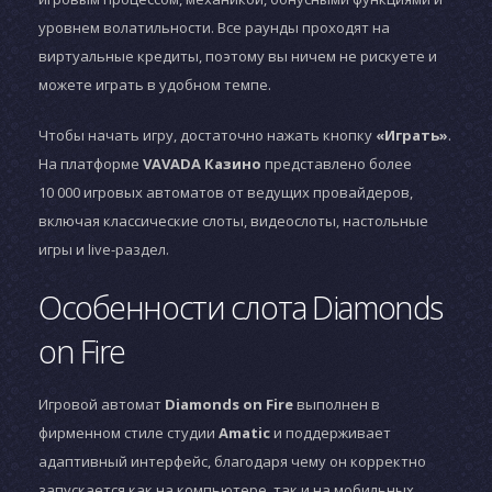
уровнем волатильности. Все раунды проходят на
виртуальные кредиты, поэтому вы ничем не рискуете и
можете играть в удобном темпе.
Чтобы начать игру, достаточно нажать кнопку
«Играть»
.
На платформе
VAVADA Казино
представлено более
10 000 игровых автоматов от ведущих провайдеров,
включая классические слоты, видеослоты, настольные
игры и live-раздел.
Особенности слота Diamonds
on Fire
Игровой автомат
Diamonds on Fire
выполнен в
фирменном стиле студии
Amatic
и поддерживает
адаптивный интерфейс, благодаря чему он корректно
запускается как на компьютере, так и на мобильных