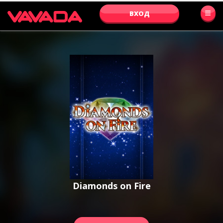
ВХОД
Diamonds on Fire