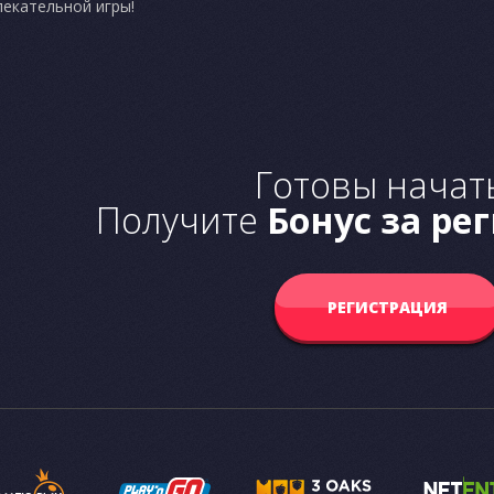
лекательной игры!
Готовы начат
Получите
Бонус за ре
РЕГИСТРАЦИЯ