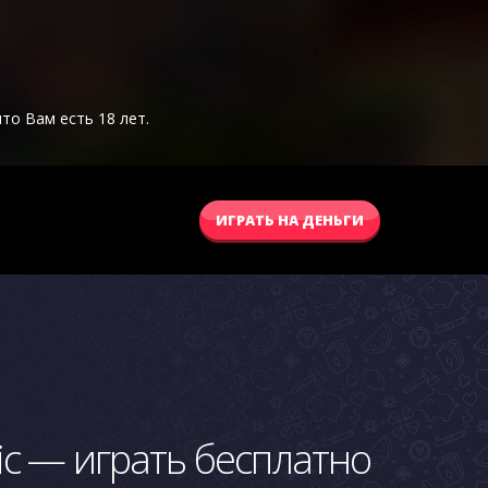
то Вам есть 18 лет.
ИГРАТЬ НА ДЕНЬГИ
ic — играть бесплатно