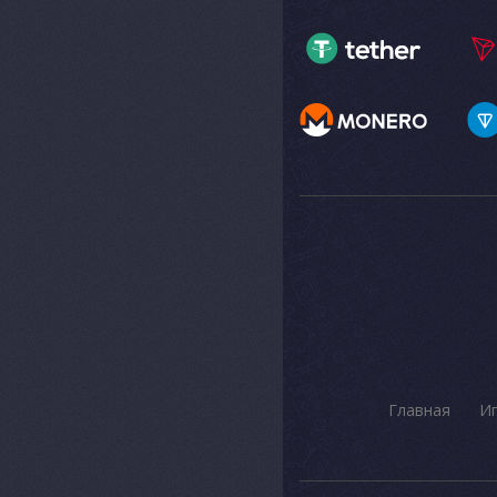
Главная
И