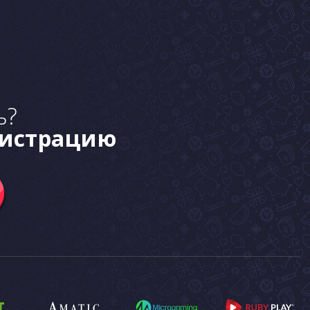
ь?
гистрацию