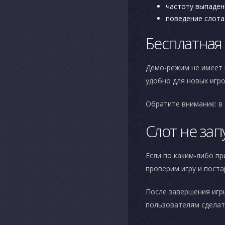
частоту выпаден
поведение слота
Бесплатная
Демо-режим не имеет 
удобно для новых игро
Обратите внимание: в
Слот не зап
Если по каким-либо п
проверим игру и поста
После завершения игр
пользователям сделат