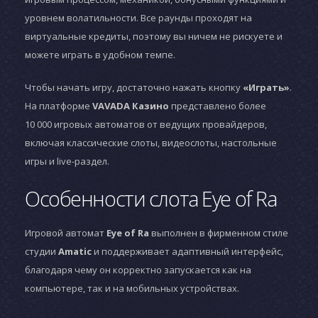
уровнем волатильности. Все раунды проходят на
виртуальные кредиты, поэтому вы ничем не рискуете и
можете играть в удобном темпе.
Чтобы начать игру, достаточно нажать кнопку
«Играть»
.
На платформе
VAVADA Казино
представлено более
10 000 игровых автоматов от ведущих провайдеров,
включая классические слоты, видеослоты, настольные
игры и live-раздел.
Особенности слота Eye of Ra
Игровой автомат
Eye of Ra
выполнен в фирменном стиле
студии
Amatic
и поддерживает адаптивный интерфейс,
благодаря чему он корректно запускается как на
компьютере, так и на мобильных устройствах.