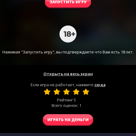
ЗАПУСТИТЬ ИГРУ
Нажимая "Запустить игру", вы подтверждаете что Вам есть 18 лет.
Открыть на весь экран
Если игра не работает, нажмите
сюда
Рейтинг
5
Всего оценок:
1
ИГРАТЬ НА ДЕНЬГИ