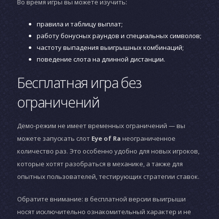
Во время игры вы можете изучить:
правила и таблицу выплат;
работу бонусных раундов и специальных символов;
частоту выпадения выигрышных комбинаций;
поведение слота на длинной дистанции.
Бесплатная игра без
ограничений
Демо-режим не имеет временных ограничений — вы
можете запускать слот
Eye of Ra
неограниченное
количество раз. Это особенно удобно для новых игроков,
которые хотят разобраться в механике, а также для
опытных пользователей, тестирующих стратегии ставок.
Обратите внимание: в бесплатной версии выигрыши
носят исключительно ознакомительный характер и не