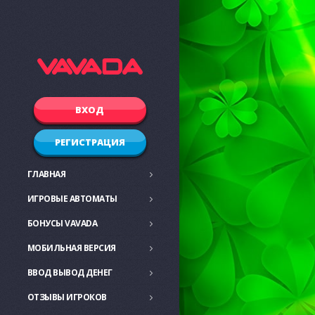
ВХОД
РЕГИСТРАЦИЯ
ГЛАВНАЯ
ИГРОВЫЕ АВТОМАТЫ
БОНУСЫ VAVADA
МОБИЛЬНАЯ ВЕРСИЯ
ВВОД ВЫВОД ДЕНЕГ
ОТЗЫВЫ ИГРОКОВ