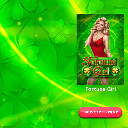
Fortune Girl
ЗАПУСТИТЬ ИГРУ