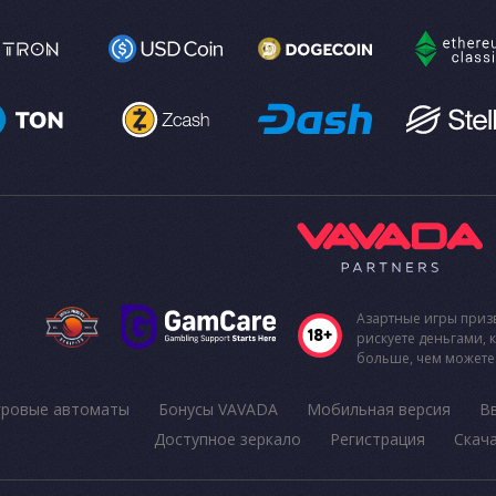
Азартные игры призв
рискуете деньгами, к
больше, чем можете 
гровые автоматы
Бонусы VAVADA
Мобильная версия
В
Доступное зеркало
Регистрация
Скач