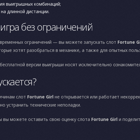
ия выигрышных комбинаций;
 на длинной дистанции.
 игра без ограничений
временных ограничений — вы можете запускать слот
Fortune Gi
торые хотят разобраться в механике, а также для опытных поль
 бесплатной версии выигрыши носят исключительно ознакомител
ускается?
ричинам слот
Fortune Girl
не открывается или работает некорре
но устранить технические неполадки.
ы вы можете оставить свою оценку слота
Fortune Girl
и поделит