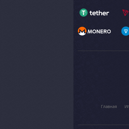
Главная
И