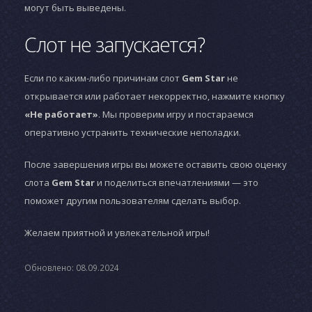
могут быть выведены.
Слот не запускается?
Если по каким-либо причинам слот
Gem Star
не
открывается или работает некорректно, нажмите кнопку
«Не работает»
. Мы проверим игру и постараемся
оперативно устранить технические неполадки.
После завершения игры вы можете оставить свою оценку
слота
Gem Star
и поделиться впечатлениями — это
поможет другим пользователям сделать выбор.
Желаем приятной и увлекательной игры!
Обновлено:
08.09.2024