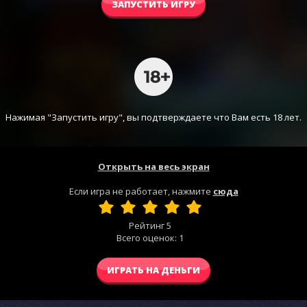
ЗАПУСТИТЬ ИГРУ
Нажимая "Запустить игру", вы подтверждаете что Вам есть 18 лет.
Открыть на весь экран
Если игра не работает, нажмите
сюда
Рейтинг
5
Всего оценок:
1
ИГРАТЬ НА ДЕНЬГИ