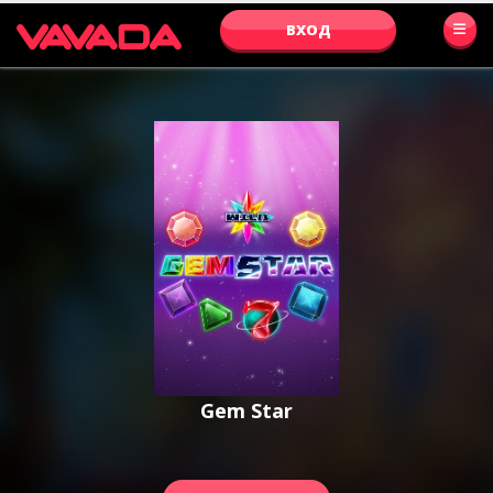
ВХОД
Gem Star