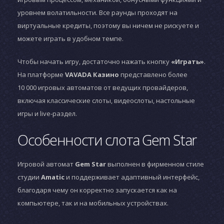
уровнем волатильности. Все раунды проходят на
виртуальные кредиты, поэтому вы ничем не рискуете и
можете играть в удобном темпе.
Чтобы начать игру, достаточно нажать кнопку
«Играть»
.
На платформе
VAVADA Казино
представлено более
10 000 игровых автоматов от ведущих провайдеров,
включая классические слоты, видеослоты, настольные
игры и live-раздел.
Особенности слота Gem Star
Игровой автомат
Gem Star
выполнен в фирменном стиле
студии
Amatic
и поддерживает адаптивный интерфейс,
благодаря чему он корректно запускается как на
компьютере, так и на мобильных устройствах.