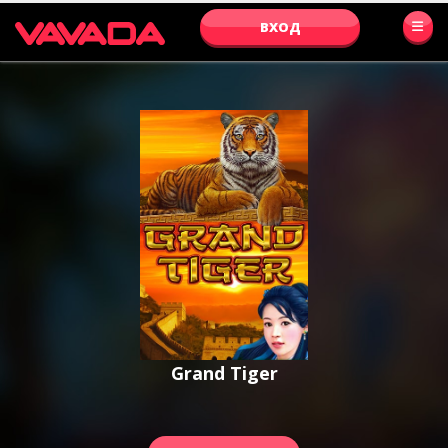
ВХОД
Grand Tiger