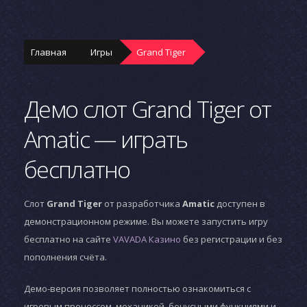
Главная
Игры
Grand Tiger
Демо слот Grand Tiger от
Amatic — играть
бесплатно
Слот
Grand Tiger
от разработчика
Amatic
доступен в
демонстрационном режиме. Вы можете запустить игру
бесплатно на сайте
VAVADA Казино
без регистрации и без
пополнения счёта.
Демо-версия позволяет полностью ознакомиться с
игровым процессом, механикой, бонусными функциями и