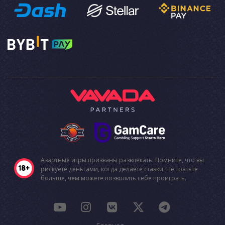
Азартные игры призваны развлекать. Помните, что вы
рискуете деньгами, когда делаете ставки. Не тратьте
больше, чем можете позволить себе проиграть.