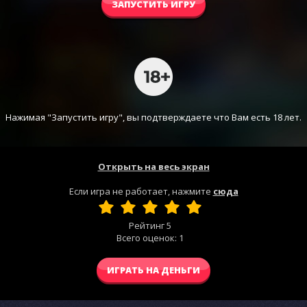
ЗАПУСТИТЬ ИГРУ
Нажимая "Запустить игру", вы подтверждаете что Вам есть 18 лет.
Открыть на весь экран
Если игра не работает, нажмите
сюда
Рейтинг
5
Всего оценок:
1
ИГРАТЬ НА ДЕНЬГИ