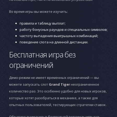
Во время игры вы можете изучить:
правила и таблицу выплат;
работу бонусных раундов и специальных символов;
частоту выпадения выигрышных комбинаций;
поведение слота на длинной дистанции.
Бесплатная игра без
ограничений
Демо-режим не имеет временных ограничений — вы
можете запускать слот
Grand Tiger
неограниченное
количество раз. Это особенно удобно для новых игроков,
которые хотят разобраться в механике, а также для
опытных пользователей, тестирующих стратегии ставок.
Обратите внимание: в бесплатной версии выигрыши