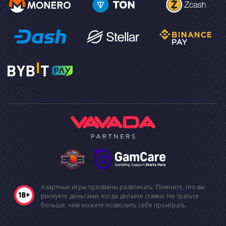
Азартные игры призваны развлекать. Помните, что вы
рискуете деньгами, когда делаете ставки. Не тратьте
больше, чем можете позволить себе проиграть.