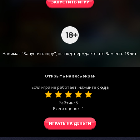
ЗАПУСТИТЬ ИГРУ
Нажимая "Запустить игру", вы подтверждаете что Вам есть 18 лет.
Открыть на весь экран
Если игра не работает, нажмите
сюда
Рейтинг
5
Всего оценок:
1
ИГРАТЬ НА ДЕНЬГИ