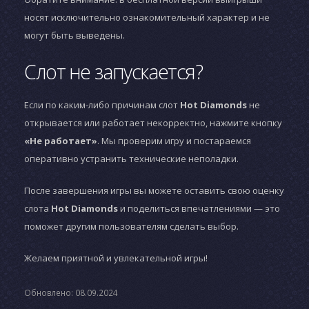
носят исключительно ознакомительный характер и не
могут быть выведены.
Слот не запускается?
Если по каким-либо причинам слот
Hot Diamonds
не
открывается или работает некорректно, нажмите кнопку
«Не работает»
. Мы проверим игру и постараемся
оперативно устранить технические неполадки.
После завершения игры вы можете оставить свою оценку
слота
Hot Diamonds
и поделиться впечатлениями — это
поможет другим пользователям сделать выбор.
Желаем приятной и увлекательной игры!
Обновлено:
08.09.2024