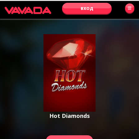
ВХОД
Hot Diamonds