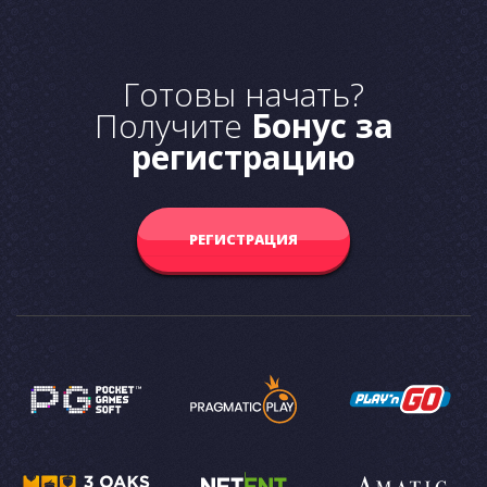
Готовы начать?
Получите
Бонус за
регистрацию
РЕГИСТРАЦИЯ