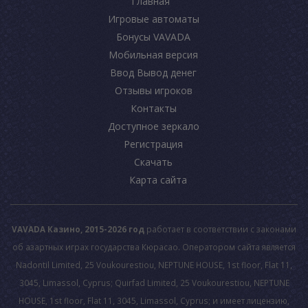
Главная
Игровые автоматы
Бонусы VAVADA
Мобильная версия
Ввод Вывод денег
Отзывы игроков
Контакты
Доступное зеркало
Регистрация
Скачать
Карта сайта
VAVADA Казино, 2015-2026 год
работает в соответствии с законами
об азартных играх государства Кюрасао. Оператором сайта является
Nadontil Limited, 25 Voukourestiou, NEPTUNE HOUSE, 1st floor, Flat 11,
3045, Limassol, Cyprus; Quirfad Limited, 25 Voukourestiou, NEPTUNE
HOUSE, 1st floor, Flat 11, 3045, Limassol, Cyprus; и имеет лицензию,