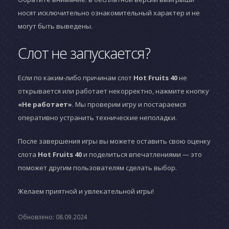
носят исключительно ознакомительный характер и не
могут быть выведены.
Слот не запускается?
Если по каким-либо причинам слот
Hot Fruits 40
не
открывается или работает некорректно, нажмите кнопку
«Не работает»
. Мы проверим игру и постараемся
оперативно устранить технические неполадки.
После завершения игры вы можете оставить свою оценку
слота
Hot Fruits 40
и поделиться впечатлениями — это
поможет другим пользователям сделать выбор.
Желаем приятной и увлекательной игры!
Обновлено:
08.09.2024