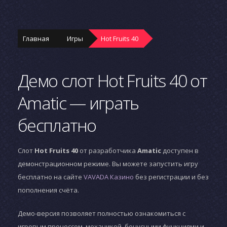
Главная
Игры
Hot Fruits 40
Демо слот Hot Fruits 40 от
Amatic — играть
бесплатно
Слот
Hot Fruits 40
от разработчика
Amatic
доступен в
демонстрационном режиме. Вы можете запустить игру
бесплатно на сайте
VAVADA Казино
без регистрации и без
пополнения счёта.
Демо-версия позволяет полностью ознакомиться с
игровым процессом, механикой, бонусными функциями и