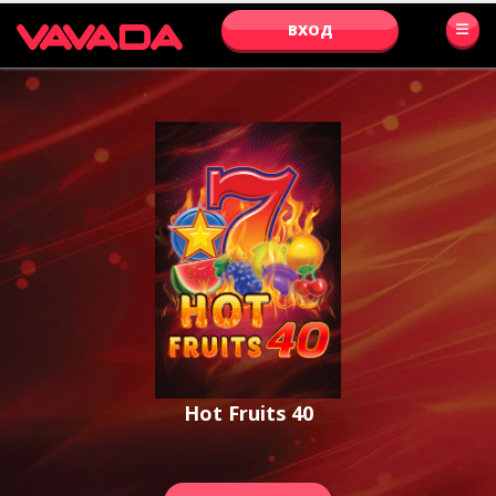
ВХОД
Hot Fruits 40