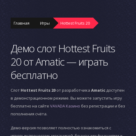
Главная
Игры
Hottest Fruits 20
Демо слот Hottest Fruits
20 от Amatic — играть
бесплатно
Слот
Hottest Fruits 20
от разработчика
Amatic
доступен
в демонстрационном режиме. Вы можете запустить игру
бесплатно на сайте
VAVADA Казино
без регистрации и без
пополнения счёта.
Демо-версия позволяет полностью ознакомиться с
игровым процессом, механикой, бонусными функциями и