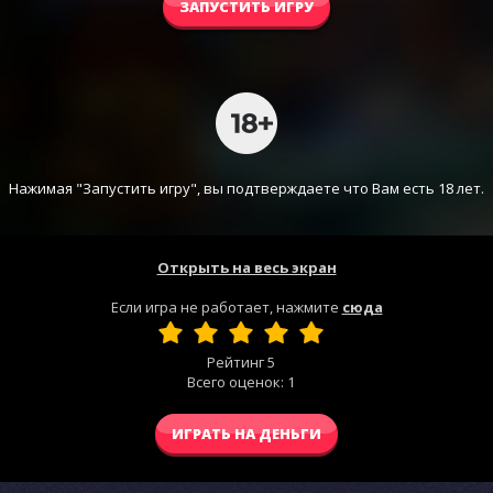
ЗАПУСТИТЬ ИГРУ
Нажимая "Запустить игру", вы подтверждаете что Вам есть 18 лет.
Открыть на весь экран
Если игра не работает, нажмите
сюда
Рейтинг
5
Всего оценок:
1
ИГРАТЬ НА ДЕНЬГИ