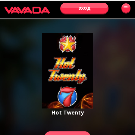
ВХОД
Hot Twenty