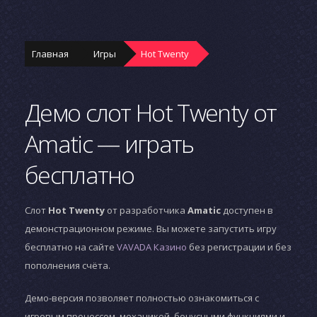
Главная
Игры
Hot Twenty
Демо слот Hot Twenty от
Amatic — играть
бесплатно
Слот
Hot Twenty
от разработчика
Amatic
доступен в
демонстрационном режиме. Вы можете запустить игру
бесплатно на сайте
VAVADA Казино
без регистрации и без
пополнения счёта.
Демо-версия позволяет полностью ознакомиться с
игровым процессом, механикой, бонусными функциями и