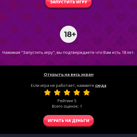
ЗАПУСТИТЬ ИГРУ
Нажимая "Запустить игру", вы подтверждаете что Вам есть 18 лет.
Открыть на весь экран
Если игра не работает, нажмите
сюда
Рейтинг
5
Всего оценок:
1
ИГРАТЬ НА ДЕНЬГИ