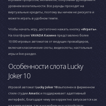
уровнем волатильности. Все раунды проходят на
виртуальные кредиты, поэтому вы ничем не рискуете и
можете играть в удобном темпе.
Чтобы начать игру, достаточно нажать кнопку
«Играть»
.
На платформе
VAVADA Казино
представлено более
10 000 игровых автоматов от ведущих провайдеров,
включая классические слоты, видеослоты, настольные
игры и live-раздел.
Особенности слота Lucky
Joker 10
Игровой автомат
Lucky Joker 10
выполнен в фирменном
стиле студии
Amatic
и поддерживает адаптивный
интерфейс, благодаря чему он корректно запускается как
на компьютере, так и на мобильных устройствах.