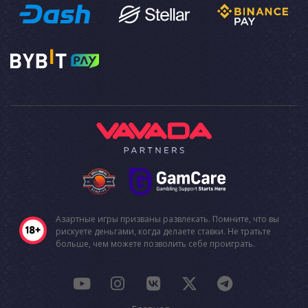
Азартные игры призваны развлекать. Помните, что вы
рискуете деньгами, когда делаете ставки. Не тратьте
больше, чем можете позволить себе проиграть.