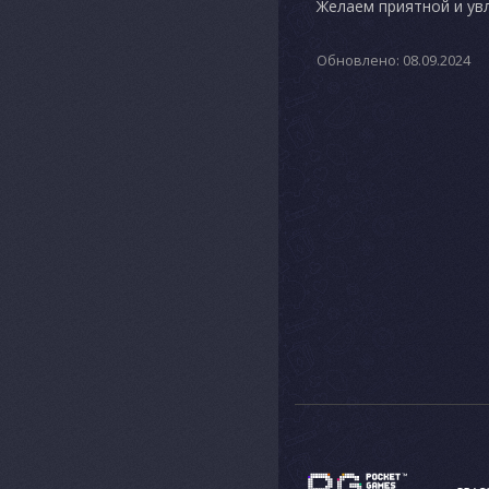
Желаем приятной и ув
Обновлено:
08.09.2024