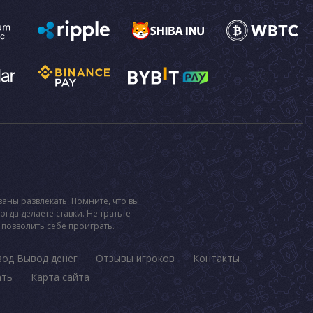
аны развлекать. Помните, что вы
огда делаете ставки. Не тратьте
позволить себе проиграть.
вод Вывод денег
Отзывы игроков
Контакты
ать
Карта сайта