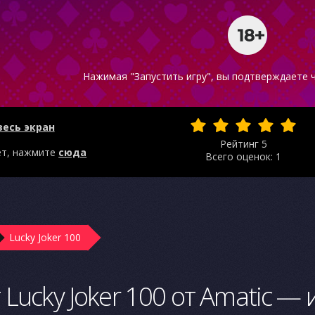
Нажимая "Запустить игру", вы подтверждаете ч
весь экран
Рейтинг
5
ет, нажмите
сюда
Всего оценок:
1
Lucky Joker 100
 Lucky Joker 100 от Amatic —