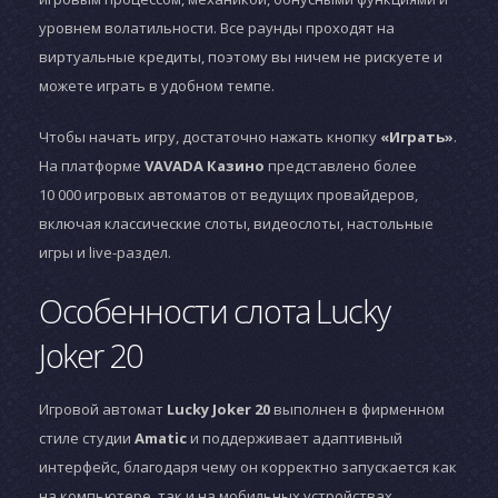
уровнем волатильности. Все раунды проходят на
виртуальные кредиты, поэтому вы ничем не рискуете и
можете играть в удобном темпе.
Чтобы начать игру, достаточно нажать кнопку
«Играть»
.
На платформе
VAVADA Казино
представлено более
10 000 игровых автоматов от ведущих провайдеров,
включая классические слоты, видеослоты, настольные
игры и live-раздел.
Особенности слота Lucky
Joker 20
Игровой автомат
Lucky Joker 20
выполнен в фирменном
стиле студии
Amatic
и поддерживает адаптивный
интерфейс, благодаря чему он корректно запускается как
на компьютере, так и на мобильных устройствах.