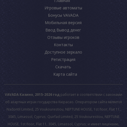
Главная
Игровые автоматы
Бонусы VAVADA
Мобильная версия
Ввод Вывод денег
Отзывы игроков
Контакты
Доступное зеркало
Регистрация
Скачать
Карта сайта
VAVADA Казино, 2015-2026 год
работает в соответствии с законами
об азартных играх государства Кюрасао. Оператором сайта является
Nadontil Limited, 25 Voukourestiou, NEPTUNE HOUSE, 1st floor, Flat 11,
3045, Limassol, Cyprus; Quirfad Limited, 25 Voukourestiou, NEPTUNE
HOUSE, 1st floor, Flat 11, 3045, Limassol, Cyprus; и имеет лицензию,