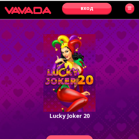
ВХОД
Lucky Joker 20