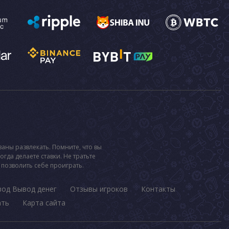
аны развлекать. Помните, что вы
огда делаете ставки. Не тратьте
позволить себе проиграть.
вод Вывод денег
Отзывы игроков
Контакты
ать
Карта сайта