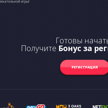
лекательной игры!
Готовы начат
Получите
Бонус за ре
РЕГИСТРАЦИЯ