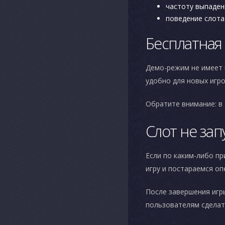
частоту выпаден
поведение слота
Бесплатная
Демо-режим не имеет 
удобно для новых игро
Обратите внимание: в
Слот не зап
Если по каким-либо п
игру и постараемся оп
После завершения игр
пользователям сделат