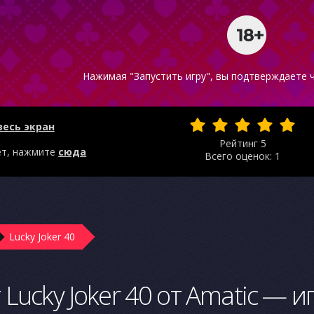
Нажимая "Запустить игру", вы подтверждаете ч
весь экран
Рейтинг
5
ет, нажмите
сюда
Всего оценок:
1
Lucky Joker 40
 Lucky Joker 40 от Amatic — 