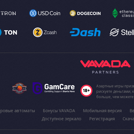
Азартные игры призв
рискуете деньгами, к
больше, чем можете 
гровые автоматы
Бонусы VAVADA
Мобильная версия
В
Доступное зеркало
Регистрация
Скач