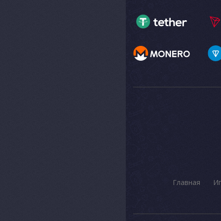
Главная
И