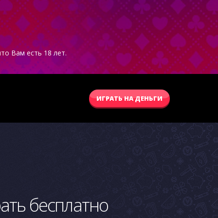
то Вам есть 18 лет.
ИГРАТЬ НА ДЕНЬГИ
рать бесплатно