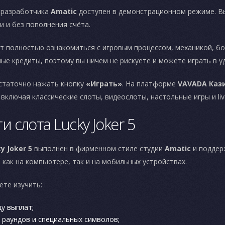
 разработчика
Amatic
доступен в демонстрационном режиме. Вы
и и без пополнения счёта.
т полностью ознакомиться с игровым процессом, механикой, бо
ые кредиты, поэтому вы ничем не рискуете и можете играть в у
остаточно нажать кнопку
«Играть»
. На платформе
VAVADA Каз
включая классические слоты, видеослоты, настольные игры и liv
 слота Lucky Joker 5
y Joker 5
выполнен в фирменном стиле студии
Amatic
и поддер
 как на компьютере, так и на мобильных устройствах.
ете изучить:
цу выплат;
 раундов и специальных символов;