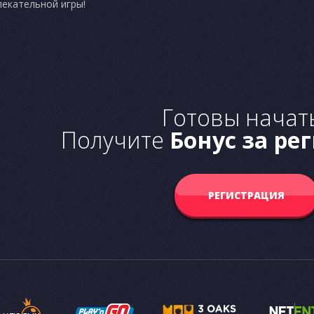
лекательной игры!
Готовы начат
Получите
Бонус за ре
РЕГИСТРАЦИЯ