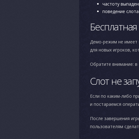
частоту выпаден
поведение слота
Бесплатная
Демо-режим не имеет 
для новых игроков, ко
Обратите внимание: в
Слот не зап
Если по каким-либо п
и постараемся операт
После завершения игр
пользователям сделат