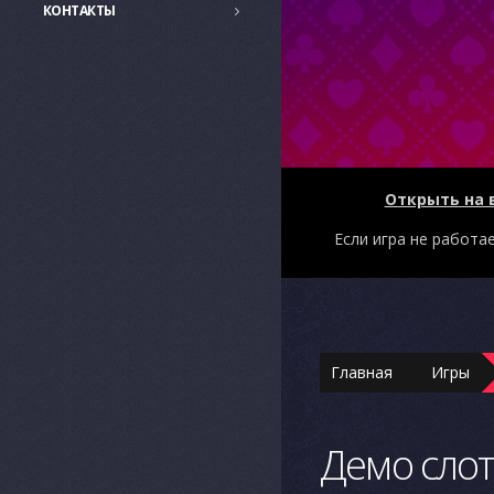
КОНТАКТЫ
Открыть на 
Если игра не работа
Главная
Игры
Демо слот