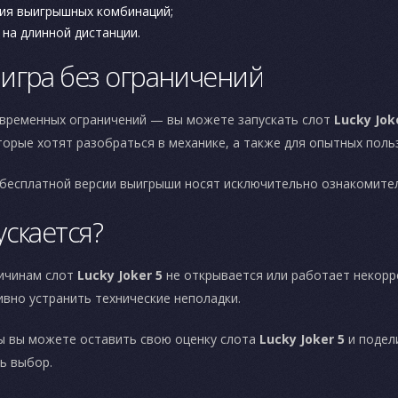
ия выигрышных комбинаций;
 на длинной дистанции.
 игра без ограничений
временных ограничений — вы можете запускать слот
Lucky Jok
торые хотят разобраться в механике, а также для опытных поль
 бесплатной версии выигрыши носят исключительно ознакомител
ускается?
ричинам слот
Lucky Joker 5
не открывается или работает некорр
ивно устранить технические неполадки.
ы вы можете оставить свою оценку слота
Lucky Joker 5
и подел
ь выбор.