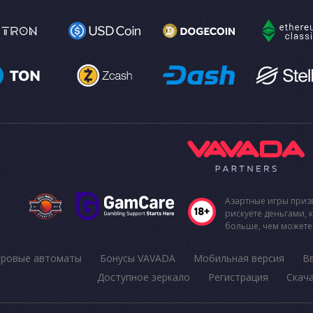
Азартные игры призв
рискуете деньгами, к
больше, чем можете 
гровые автоматы
Бонусы VAVADA
Мобильная версия
В
Доступное зеркало
Регистрация
Скач