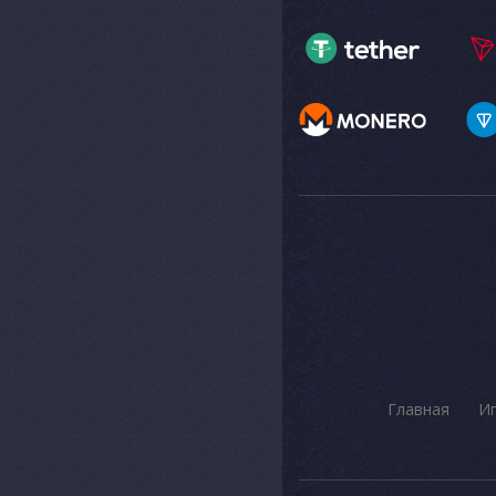
Главная
И